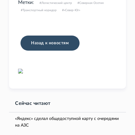
Метки:
Логистический центр
Северная Осетия
Транспортный коридор
«Север-Юг»
Назад к новостям
Сейчас читают
«Яндекс» сделал общедоступной карту с очередями
на АЗС