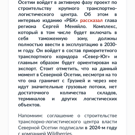
Осетии войдет в активную фазу проект по
строительству крупного транспортно-
логистического центра. Об этом в
интервью изданию «РБК»
рассказал
глава
региона Сергей Меняйло. Комплекс,
который в том числе будет включать в
себя таможенную зону, должны
полностью ввести в эксплуатацию в 2030-
м году. Он войдет в состав приоритетного
транспортного коридора «Север-Юг» и
главным образом будет ориентирован на
экспорт. Стоит отметить, что на данный
момент в Северной Осетии, несмотря на то
что она граничит с Грузией и через нее
идут значительные грузовые потоки, нет
достаточного количества складов,
терминалов и других логистических
объектов.
Напомним: соглашение о строительстве
транспорно-логистического центра власти
Северной Осетии подписали
в 2024-м году
с компанией Wildberries.