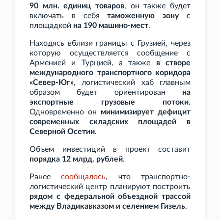
90
млн. единиц товаров
, он также будет
включать в себя
таможенную зону
с
площадкой
на 190 машино-мест
.
Находясь вблизи границы с Грузией, через
которую осуществляется сообщение с
Арменией и Турцией, а также
в створе
международного транспортного коридора
«Север-Юг»
, логистический хаб главным
образом будет ориентирован
на
экспортные грузовые потоки
.
Одновременно он
минимизирует дефицит
современных складских площадей в
Северной Осетии
.
Объем инвестиций в проект составит
порядка 12
млрд. рублей
.
Ранее
сообщалось
, что транспортно-
логистический центр планируют построить
рядом с федеральной объездной трассой
между Владикавказом и селением Гизель
.