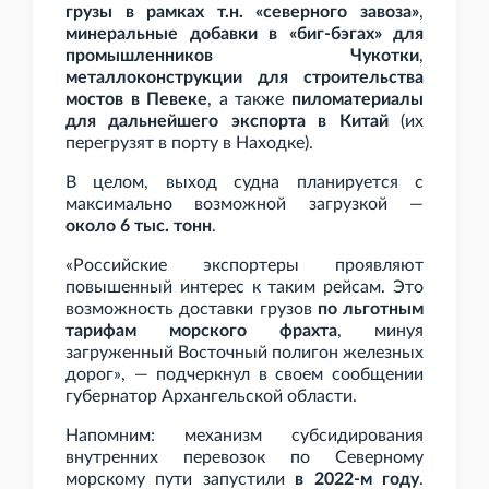
грузы в рамках т.н. «северного завоза»
,
минеральные добавки в «биг-бэгах» для
промышленников Чукотки
,
металлоконструкции для строительства
мостов в Певеке
, а также
пиломатериалы
для дальнейшего экспорта в Китай
(их
перегрузят в порту в Находке).
В целом, выход судна планируется с
максимально возможной загрузкой —
около 6
тыс. тонн
.
«Российские экспортеры проявляют
повышенный интерес к таким рейсам. Это
возможность доставки грузов
по льготным
тарифам морского фрахта
, минуя
загруженный Восточный полигон железных
дорог», — подчеркнул в своем сообщении
губернатор Архангельской области.
Напомним: механизм субсидирования
внутренних перевозок по Северному
морскому пути запустили
в 2022-м году
.