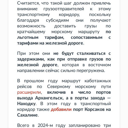
Считается, что такой шаг должен привлечь
внимание грузоотправителей к этому
транспортному коридору, поскольку
благодаря субсидиям они получают
возможность доставить грузы по
кратчайшему морскому маршруту
по
льготным тарифам, сопоставимым с
тарифами на железной дороге
.
При этом они
не будут сталкиваться с
задержками, как при отправке грузов по
железной дороге
, которая в восточном
направлении сейчас сильно перегружена.
В прошлом году маршрут каботажных
рейсов по Северному морскому пути
расширили
,
включив в число портов
выхода Архангельск, а в порты захода —
Находку
. В этом году в транспортный
коридор также
добавили
порт Корсаков на
Сахалине
.
Всего в 2024-м году запланировано три