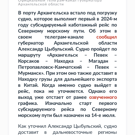
Официальный телеграм-канал губернатора
Архангельской области
В порту Архангельска встало под погрузку
судно, которое выполнит первый в 2024-м
году субсидируемый каботажный рейс по
Северному морскому пути. Об этом в
своем телеграм-канале
сообщил
губернатор Архангельской области
Александр Цыбульский. Судно пройдет по
маршруту «
Архангельск – Певек –
Корсаков – Находка – Магадан –
Петропавловск-Камчатский – Певек –
Мурманск». При этом оно также доставит в
Находку грузы для дальнейшего экспорта
в Китай. Когда именно судно выйдет в
рейс, пока не уточняется. Однако его
выход уже отстает от ранее
озвученного
графика. Изначально старт первого
субсидируемого рейса по Северному
морскому пути был назначен на 14-е июля.
Как уточнил Александр Цыбульский, судно
доставит в дальневосточные регионы