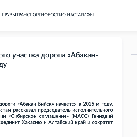
ГРУЗЫ
ТРАНСПОРТ
НОВОСТИ
О НАС
ТАРИФЫ
го участка дороги «Абакан-
ду
дороги «Абакан-Бийск» начнется в 2025-м году.
стам рассказал председатель исполнительного
ии «Сибирское соглашение» (МАСС) Геннадий
соединит Хакасию и Алтайский край и сократит