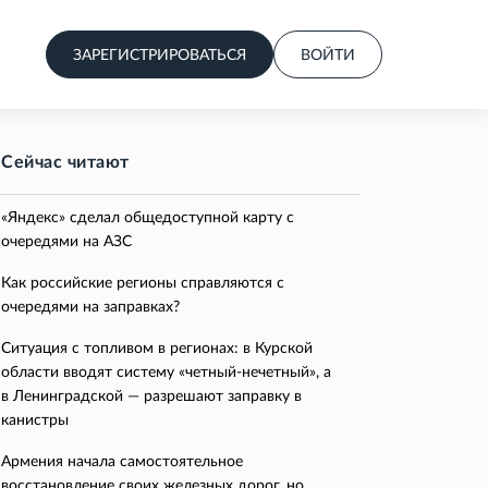
ЗАРЕГИСТРИРОВАТЬСЯ
ВОЙТИ
Сейчас читают
«Яндекс» сделал общедоступной карту с
очередями на АЗС
Как российские регионы справляются с
очередями на заправках?
Ситуация с топливом в регионах: в Курской
области вводят систему «четный-нечетный», а
в Ленинградской — разрешают заправку в
канистры
Армения начала самостоятельное
восстановление своих железных дорог, но