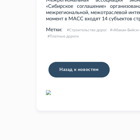
Межрегиональная ассоциация эко
«Сибирское соглашение» организован
межрегиональной, межотраслевой инте
момент в МАСС входят 14 субъектов ст
Метки:
Строительство дорог
«Абакан-Бийск»
Платные дороги
Назад к новостям