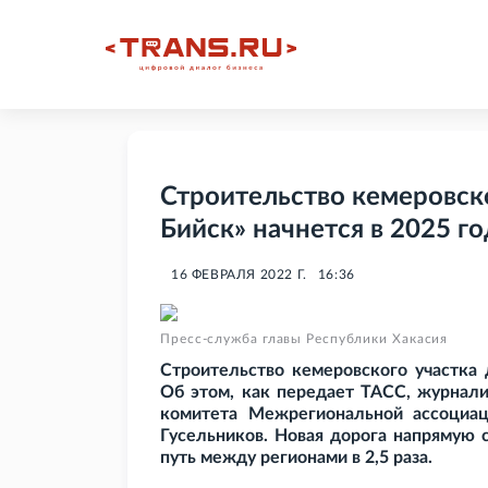
Строительство кемеровско
Бийск» начнется в 2025 го
16 ФЕВРАЛЯ 2022 Г.
16:36
Пресс-служба главы Республики Хакасия
Строительство кемеровского участка 
Об этом, как передает ТАСС, журнали
комитета Межрегиональной ассоциац
Гусельников. Новая дорога напрямую 
путь между регионами в 2,5
раза.