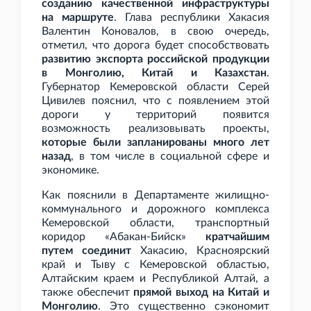
созданию качественной инфраструктуры
на маршруте
. Глава республики Хакасия
Валентин Коновалов, в свою очередь,
отметил, что дорога будет способствовать
развитию экспорта российской продукции
в Монголию, Китай и Казахстан
.
Губернатор Кемеровской области Серей
Цивилев пояснил, что с появлением этой
дороги у территорий появится
возможность реализовывать проекты,
которые были запланированы много лет
назад
, в том числе в социальной сфере и
экономике.
Как пояснили в Департаменте жилищно-
коммунального и дорожного комплекса
Кемеровской области, транспортный
коридор «Абакан-Бийск»
кратчайшим
путем соединит
Хакасию, Красноярский
край и Тыву с Кемеровской областью,
Алтайским краем и Республикой Алтай, а
также обеспечит
прямой выход на Китай и
Монголию
. Это существенно сэкономит