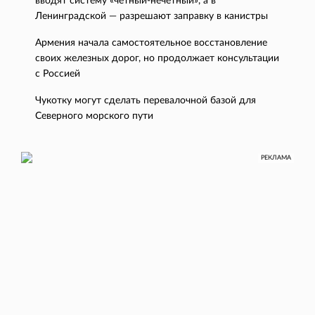
вводят систему «четный-нечетный», а в
Ленинградской — разрешают заправку в канистры
Армения начала самостоятельное восстановление
своих железных дорог, но продолжает консультации
с Россией
Чукотку могут сделать перевалочной базой для
Северного морского пути
РЕКЛАМА