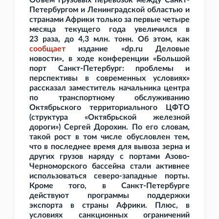
Объем грузовых перевозок между Санкт-
Петербургом и Ленинградской областью и
странами Африки только за первые четыре
месяца текущего года увеличился в
23
раза, до 4,3
млн. тонн. Об этом, как
сообщает
издание «dp.ru Деловые
новости», в ходе конференции «Большой
порт Санкт-Петербург: проблемы и
перспективы в современных условиях»
рассказал заместитель начальника центра
по транспортному обслуживанию
Октябрьского территориального ЦФТО
(структура «Октябрьской железной
дороги») Сергей Дорохин. По его словам,
такой рост в том числе обусловлен тем,
что в последнее время для вывоза зерна и
других грузов наряду с портами Азово-
Черноморского бассейна стали активнее
использоваться северо-западные порты.
Кроме того, в Санкт-Петербурге
действуют программы поддержки
экспорта в страны Африки. Плюс, в
условиях санкционных ограничений