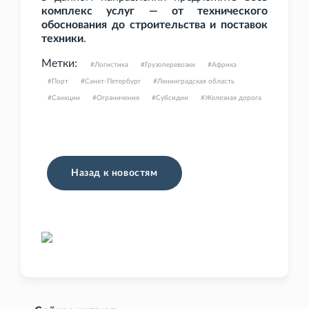
комплекс услуг — от технического
обоснования до строительства и поставок
техники
.
Метки:
Логистика
Грузоперевозки
Африка
Порт
Санкт-Петербург
Ленинградская область
Санкции
Ограничения
Субсидии
Железная дорога
Назад к новостям