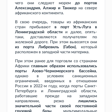
чего они следуют морем
до портов
Александрия, Алжир и Танжер
на севере
африканского континента.
В свою очередь, товары из африканских
стран прибывают
в порт Усть-Луга в
Ленинградской области
и далее, опять-
таки, доставляются получателям по
железной дороге. При этом вывозятся они
из порта Либревиль (Габон)
, который
расположен в западной части материка.
При этом ранее для торговли со странами
Африки
главным образом использовались
порты Азово-Черноморского бассейна
,
однако в условиях санкционных
ограничений, введенных в отношении
России в 2022-м году, когда порты Санкт-
Петербурга и Ленинградской области,
работавшие прежде на западном
направлении, резко
лишились
значительной части своей постоянной
грузовой базы
, мультимодальные