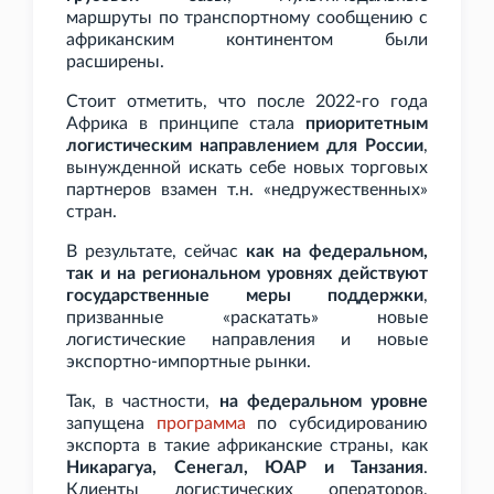
маршруты по транспортному сообщению с
африканским континентом были
расширены.
Стоит отметить, что после 2022-го года
Африка в принципе стала
приоритетным
логистическим направлением для России
,
вынужденной искать себе новых торговых
партнеров взамен т.н. «недружественных»
стран.
В результате, сейчас
как на федеральном,
так и на региональном уровнях действуют
государственные меры поддержки
,
призванные «раскатать» новые
логистические направления и новые
экспортно-импортные рынки.
Так, в частности,
на федеральном уровне
запущена
программа
по субсидированию
экспорта в такие африканские страны, как
Никарагуа, Сенегал, ЮАР и Танзания
.
Клиенты логистических операторов,