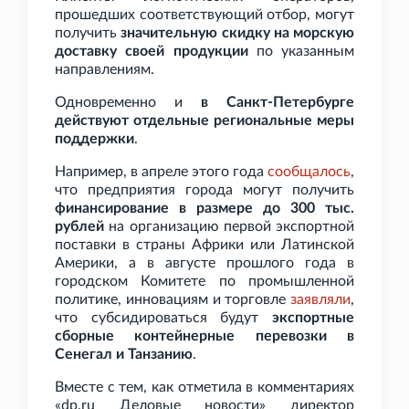
прошедших соответствующий отбор, могут
получить
значительную скидку на морскую
доставку своей продукции
по указанным
направлениям.
Одновременно и
в Санкт-Петербурге
действуют отдельные региональные меры
поддержки
.
Например, в апреле этого года
сообщалось
,
что предприятия города могут получить
финансирование в размере до 300
тыс.
рублей
на организацию первой экспортной
поставки в страны Африки или Латинской
Америки, а в августе прошлого года в
городском Комитете по промышленной
политике, инновациям и торговле
заявляли
,
что субсидироваться будут
экспортные
сборные контейнерные перевозки в
Сенегал и Танзанию
.
Вместе с тем, как отметила в комментариях
«dp.ru Деловые новости» директор