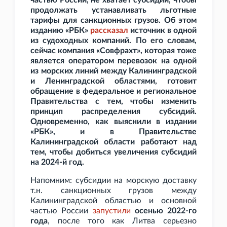
частью России, не хватает субсидий, чтобы
продолжать устанавливать льготные
тарифы для санкционных грузов. Об этом
изданию «РБК»
рассказал
источник в одной
из судоходных компаний. По его словам,
сейчас компания «Совфрахт», которая тоже
является оператором перевозок на одной
из морских линий между Калининградской
и Ленинградской областями, готовит
обращение в федеральное и региональное
Правительства с тем, чтобы изменить
принцип распределения субсидий.
Одновременно, как выяснили в издании
«РБК», и в Правительстве
Калининградской области работают над
тем, чтобы добиться увеличения субсидий
на 2024-й год.
Напомним: субсидии на морскую доставку
т.н. санкционных грузов между
Калининградской областью и основной
частью России
запустили
осенью 2022-го
года
, после того как Литва серьезно