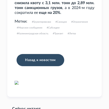
снизила квоту с 3,1
млн. тонн до 2,89
млн.
тонн санкционных грузов
, а в 2024-м году
сократила ее
еще на 20%
.
Метки:
Грузоперевозки
Санкции
Ограничения
Морское сообщение
Субсидии
Калининградская область
Транзит
Литва
Назад к новостям
Сейчас читают