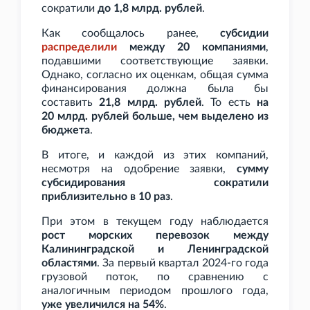
сократили
до 1,8
млрд. рублей
.
Как сообщалось ранее,
субсидии
распределили
между 20 компаниями
,
подавшими соответствующие заявки.
Однако, согласно их оценкам, общая сумма
финансирования должна была бы
составить
21,8
млрд. рублей
. То есть
на
20
млрд. рублей больше, чем выделено из
бюджета
.
В итоге, и каждой из этих компаний,
несмотря на одобрение заявки,
сумму
субсидирования сократили
приблизительно в 10
раз
.
При этом в текущем году наблюдается
рост морских перевозок между
Калининградской и Ленинградской
областями
. За первый квартал 2024-го года
грузовой поток, по сравнению с
аналогичным периодом прошлого года,
уже увеличился на 54%
.