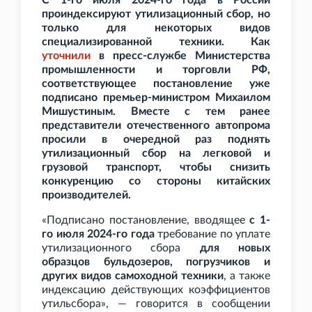
С 1-го июля 2024-го года в России
проиндексируют утилизационный сбор, но
только для некоторых видов
специализированной техники. Как
уточнили
в пресс-службе Министерства
промышленности и торговли РФ,
соответствующее постановление уже
подписано премьер-министром Михаилом
Мишустиным. Вместе с тем ранее
представители отечественного автопрома
просили в очередной раз поднять
утилизационный сбор на легковой и
грузовой транспорт, чтобы снизить
конкуренцию со стороны китайских
производителей.
«Подписано постановление, вводящее
с 1-
го июля 2024-го года
требование по уплате
утилизационного сбора
для новых
образцов бульдозеров, погрузчиков и
других видов самоходной техники
, а также
индексацию действующих коэффициентов
утильсбора», — говорится в сообщении