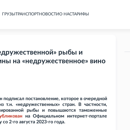
ГРУЗЫ
ТРАНСПОРТ
НОВОСТИ
О НАС
ТАРИФЫ
недружественной» рыбы и
ны на «недружественное» вино
подписал постановление, которое в очередной
з т.н. «недружественных» стран. В частности,
рвированной рыбы и повышаются таможенные
убликован
на Официальном интернет-портале
 со 2-го августа 2023-го года.