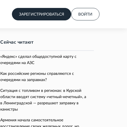
ЗАРЕГИСТРИРОВАТЬСЯ
ВОЙТИ
Сейчас читают
«Яндекс» сделал общедоступной карту с
очередями на АЗС
Как российские регионы справляются с
очередями на заправках?
Ситуация с топливом в регионах: в Курской
области вводят систему «четный-нечетный», а
в Ленинградской — разрешают заправку в
канистры
Армения начала самостоятельное
восстановление своих железных дорог, но