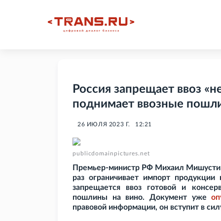
Россия запрещает ввоз «
поднимает ввозные пошли
26 ИЮЛЯ 2023 Г.
12:21
publicdomainpictures.net
Премьер-министр РФ Михаил Мишустин 
раз ограничивает импорт продукции и
запрещается ввоз готовой и консе
пошлины на вино. Документ уже
оп
правовой информации, он вступит в силу