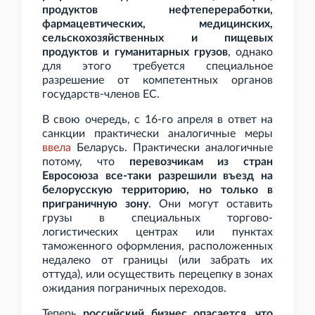
продуктов нефтепереработки,
фармацевтических, медицинских,
сельскохозяйственных и пищевых
продуктов и гуманитарных грузов
, однако
для этого требуется специальное
разрешение от компетентных органов
государств-членов ЕС.
В свою очередь, с 16-го апреля в ответ на
санкции практически аналогичные меры
ввела
Беларусь. Практически аналогичные
потому, что
перевозчикам из стран
Евросоюза все-таки разрешили въезд на
белорусскую территорию, но только в
приграничную зону
. Они могут оставить
грузы в специальных торгово-
логистических центрах или пунктах
таможенного оформления, расположенных
недалеко от границы (или забрать их
оттуда), или осуществить перецепку в зонах
ожидания пограничных переходов.
Теперь
российский бизнес опасается, что