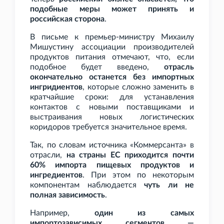
подобные меры может принять и
российская сторона
.
В письме к премьер-министру Михаилу
Мишустину ассоциации производителей
продуктов питания отмечают, что, если
подобное будет введено,
отрасль
окончательно останется без импортных
ингридиентов
, которые сложно заменить в
кратчайшие сроки: для устанавления
контактов с новыми поставщиками и
выстраивания новых логистических
коридоров требуется значительное время.
Так, по словам источника «Коммерсанта» в
отрасли,
на страны ЕС приходится почти
60% импорта пищевых продуктов и
ингредиентов
. При этом по некоторым
компонентам наблюдается
чуть ли не
полная зависимость
.
Например,
один из самых
импортозависимых сегментов —