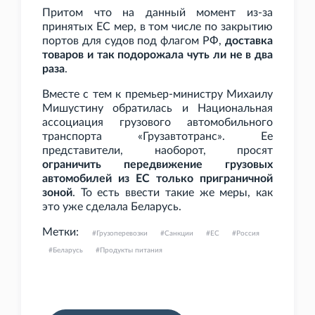
Притом что на данный момент из-за
принятых ЕС мер, в том числе по закрытию
портов для судов под флагом РФ,
доставка
товаров и так подорожала чуть ли не в два
раза
.
Вместе с тем к премьер-министру Михаилу
Мишустину обратилась и Национальная
ассоциация грузового автомобильного
транспорта «Грузавтотранс». Ее
представители, наоборот, просят
ограничить передвижение грузовых
автомобилей из ЕС только приграничной
зоной
. То есть ввести такие же меры, как
это уже сделала Беларусь.
Метки:
Грузоперевозки
Санкции
ЕС
Россия
Беларусь
Продукты питания