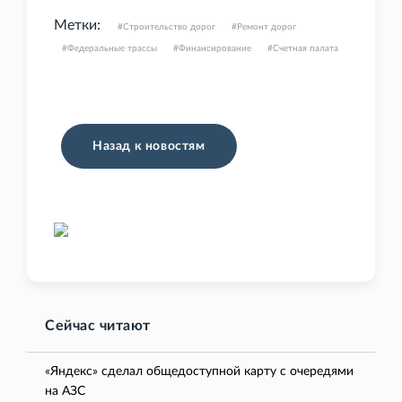
Метки:
Строительство дорог
Ремонт дорог
Федеральные трассы
Финансирование
Счетная палата
Назад к новостям
Сейчас читают
«Яндекс» сделал общедоступной карту с очередями
на АЗС