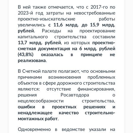
В ней также отмечается, что с 2017-го по
2023-й год затраты на невостребованные
проектно-изыскательские работы
увеличились
с 11,6
млрд. до 15,9
млрд.
рублей
. Расходы на проектирование
капитального строительства составили
13,7
млрд. рублей
, из которых
проектно-
сметная документация на 6
млрд. рублей
(43,8%) оказалась в принципе не
реализована
.
В Счетной палате полагают, что основными
причинами возникновения проблемных
объектов в сфере дорожного строительства
являются: отсутствие финансирования,
решения Росавтодора о
нецелесообразности строительства,
ошибки в проектных решениях и
ненадлежащее качество строительно-
монтажных работ
.
Одновременно в ведомстве указали на