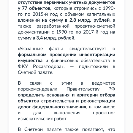
отсутствие первичных учетных документов
у 77 объектов
, которые строились с 1990-
го по 2015-й год с объемом капитальных
вложений
на сумму в 2,8
млрд. рублей
, а
также разработанной проектно-сметной
документации с 1990-го по 2017-й год на
сумму
в 3,4
млрд. рублей
.
«Указанные факты свидетельствует о
формальном проведении инвентаризации
имущества
и финансовых обязательств в
ФКУ Росавтодора», — подытожили в
Счетной палате.
В связи с этим в ведомстве
порекомендовали Правительству РФ
определить основания и критерии отбора
объектов строительства и реконструкции
дорог федерального значения
, в том числе
и для выполнения проектно-
изыскательских работ.
В Счетной палате также полагают, что