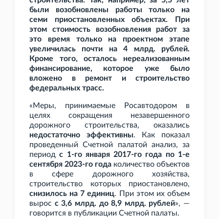
строительства. Так, например, за 5,5 лет
были возобновлены работы только на
семи приостановленных объектах. При
этом стоимость возобновления работ за
это время только на проектном этапе
увеличилась почти на 4
млрд. рублей.
Кроме того, осталось нереализованным
финансирование, которое уже было
вложено в ремонт и строительство
федеральных трасс.
«Меры, принимаемые Росавтодором в
целях сокращения незавершенного
дорожного строительства, оказались
недостаточно эффективны
. Как показал
проведенный Счетной палатой анализ, за
период
с 1-го января 2017-го года по 1-е
сентября 2023-го года
количество объектов
в сфере дорожного хозяйства,
строительство которых приостановлено,
снизилось на 7 единиц
. При этом их объем
вырос
с 3,6
млрд. до 8,9
млрд. рублей
», —
говорится в публикации Счетной палаты.