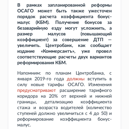
В рамках запланированной реформы
ОСАГО может быть также ужесточен
порядок расчета коэффициента бонус-
малус (КБМ). Получение бонусов за
безаварийную езду могут усложнить, а
размер малусов (повышающий
коэффициент) за совершение ДТП —
увеличить. Центробанк, как сообщает
издание «Коммерсантъ», уже провел
соответствующие расчеты двух вариантов
реформирования КБМ.
Напомним: по планам Центробанка, с
января 2019-го года
должны
вступить в
силу новые тарифы ОСАГО. Изменения
предусматривают
расширение тарифного
коридора на 20% от верхней и нижней
границы, детализацию коэффициента
стажа и возраста водителей (количество
ступеней должно увеличиться с 4 до 50) и
реформирование коэффициента бонус-
малус.