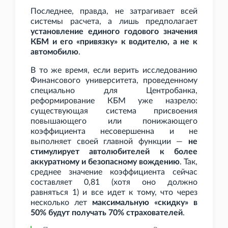
Последнее, правда, не затрагивает всей
системы расчета, а лишь предполагает
установление единого годового значения
КБМ и его «привязку» к водителю, а не к
автомобилю
.
В то же время, если верить исследованию
Финансового университета, проведенному
специально для Центробанка,
реформирование КБМ уже назрело:
существующая система присвоения
повышающего или понижающего
коэффициента несовершенна и не
выполняет своей главной функции —
не
стимулирует автолюбителей к более
аккуратному и безопасному вождению
. Так,
среднее значение коэффициента сейчас
составляет 0,81 (хотя оно должно
равняться 1) и все идет к тому, что через
несколько лет
максимальную «скидку» в
50% будут получать 70% страхователей
.