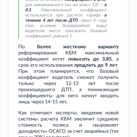
для минимального (он же класс 13) —
в
0,5
. Максимальный коэффициент
используется при расчете тарифа
в
течение 4 лет после ДТП
, через 4 года
(при условии безаварийной езды)
водителю могут присвоить базовый
коэффициент, равный 1.
По
более жесткому варианту
реформирования КБМ максимальный
коэффициент хотят
повысить до 3,85
, а
срок его использования
продлить до 9 лет
.
При этом планируется, что базовый
коэффициент водитель сможет получить
только через 12-13 лет после
произошедшего ДТП, а понижающие
коэффициенты для него начнут вводить
лишь через 14-15 лет.
Как отмечают эксперты, введение новой
системы расчета КБМ увеличит среднюю
стоимость полиса и «выровняет
доходность» ОСАГО за счет аварийных (тех