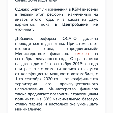
самых 20%) водителей.
Однако будут ли изменения в КБМ внесены
в первый этап реформы, намеченный на
январь этого года, и в каком из двух
вариантов, пока
в Центробанке не
уточняют
.
Добавим: реформа ОСАГО должна
проводиться в два этапа. При этом старт
второго этапа, «продвигаемый»
Министерством финансов,
намечен
на
сентябрь следующего года. Он растянется
на два года: с 1-го сентября 2019-го года
при расчете стоимости полиса откажутся
от коэффициента мощности автомобиля, с
1-го сентября 2020-го — от коэффициента
территории его преимущественного
использования. Министерство финансов
также предлагает позволить страховщикам
поднимать на 30% максимальную базовую
ставку тарифа и настолько же уменьшать
минимальную.