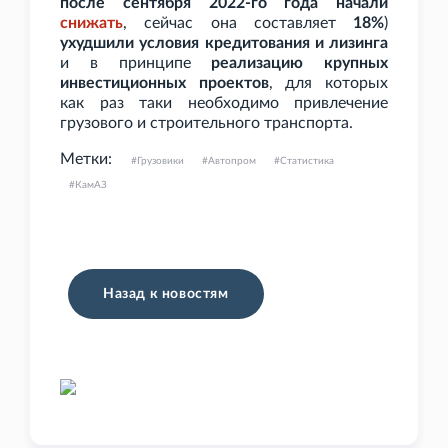
после сентября 2022-го года начали
снижать
, сейчас она составляет
18%
)
ухудшили условия кредитования и лизинга
и в принципе
реализацию крупных
инвестиционных проектов
, для которых
как раз таки необходимо привлечение
грузового и строительного транспорта.
Метки:
Грузовики
Автопром
Статистика
КамАЗ
Назад к новостям