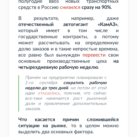
полугодие ввоз новых транспортных
средств в Россию
снизился
сразу на 90%
.
В результате, например, даже
отечественный автогигант «КамАЗ»
,
который имеет в том числе и
государственные контракты, а потому
может рассчитывать на определенную
долю заказов и в такие непростые времена,
все равно был вынужден
перевести
свои
основные производственные цеха
на
четырехдневную рабочую неделю
.
Причем на предприятии планировали с
1-го сентября
сократить рабочую
неделю до трех дней
, но потом от этой
идеи
отказались
, пояснив, что сейчас
все-таки намечается рост рыночной
доли и привлечение дополнительных
заказов.
Что касается причин сложившейся
ситуации на рынке
, то в целом можно
выделить два основных фактора.