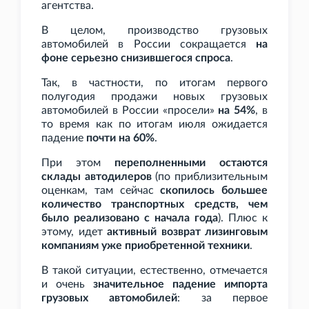
агентства.
В целом, производство грузовых
автомобилей в России сокращается
на
фоне серьезно снизившегося спроса
.
Так, в частности, по итогам первого
полугодия продажи новых грузовых
автомобилей в России «просели»
на 54%
, в
то время как по итогам июля ожидается
падение
почти на 60%
.
При этом
переполненными остаются
склады автодилеров
(по приблизительным
оценкам, там сейчас
скопилось большее
количество транспортных средств, чем
было реализовано с начала года
). Плюс к
этому, идет
активный возврат лизинговым
компаниям уже приобретенной техники
.
В такой ситуации, естественно, отмечается
и очень
значительное падение импорта
грузовых автомобилей
: за первое