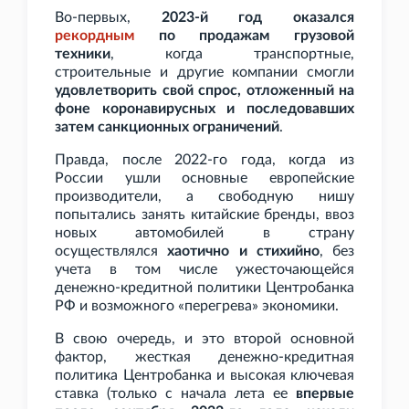
Во-первых,
2023-й год оказался
рекордным
по продажам грузовой
техники
, когда транспортные,
строительные и другие компании смогли
удовлетворить свой спрос, отложенный на
фоне коронавирусных и последовавших
затем санкционных ограничений
.
Правда, после 2022-го года, когда из
России ушли основные европейские
производители, а свободную нишу
попытались занять китайские бренды, ввоз
новых автомобилей в страну
осуществлялся
хаотично и стихийно
, без
учета в том числе ужесточающейся
денежно-кредитной политики Центробанка
РФ и возможного «перегрева» экономики.
В свою очередь, и это второй основной
фактор, жесткая денежно-кредитная
политика Центробанка и высокая ключевая
ставка (только с начала лета ее
впервые