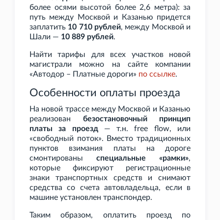
более осями высотой более 2,6
метра): за
путь между Москвой и Казанью придется
заплатить
10
710 рублей
, между Москвой и
Шали —
10
889 рублей
.
Найти тарифы для всех участков новой
магистрали можно на сайте компании
«Автодор – Платные дороги»
по
ссылке
.
Особенности оплаты проезда
На новой трассе между Москвой и Казанью
реализован
безостановочный принцип
платы за проезд
— т.н. free flow, или
«свободный поток». Вместо традиционных
пунктов взимания платы на дороге
смонтированы
специальные «рамки»
,
которые фиксируют регистрационные
знаки транспортных средств и снимают
средства со счета автовладельца, если в
машине установлен транспондер.
Таким образом, оплатить проезд по