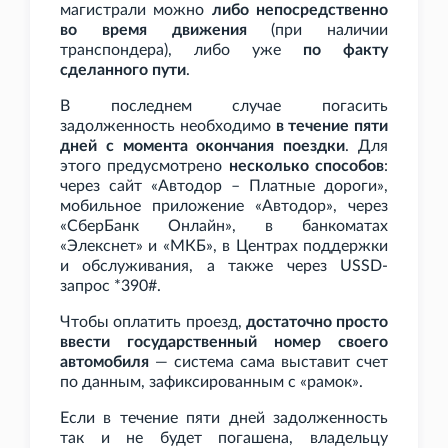
магистрали можно
либо непосредственно
во время движения
(при наличии
транспондера), либо уже
по факту
сделанного пути
.
В последнем случае погасить
задолженность необходимо
в течение пяти
дней с момента окончания поездки
. Для
этого предусмотрено
несколько способов
:
через сайт «Автодор – Платные дороги»,
мобильное приложение «Автодор», через
«СберБанк Онлайн», в банкоматах
«Элекснет» и «МКБ», в Центрах поддержки
и обслуживания, а также через USSD-
запрос *390#.
Чтобы оплатить проезд,
достаточно просто
ввести государственный номер своего
автомобиля
— система сама выставит счет
по данным, зафиксированным с «рамок».
Если в течение пяти дней задолженность
так и не будет погашена, владельцу