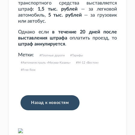
транспортного средства выставляется
штраф:
1,5
тыс. рублей
— за легковой
автомобиль,
5
тыс. рублей
— за грузовик
или автобус.
Однако если
в течение 20 дней после
выставления штрафа
оплатить проезд, то
штраф аннулируется
.
Метки:
Платные дороги
Тарифы
Автомагистраль «Москва-Казань»
М-12 «Восток»
Free flow
Назад к новостям