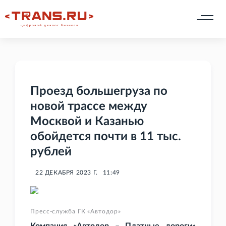
Проезд большегруза по
новой трассе между
Москвой и Казанью
обойдется почти в 11 тыс.
рублей
22 ДЕКАБРЯ 2023 Г.
11:49
Пресс-служба ГК «Автодор»