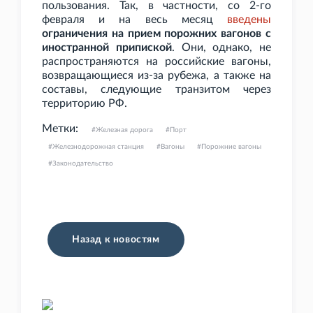
пользования. Так, в частности, со 2-го
февраля и на весь месяц
введены
ограничения на прием порожних вагонов с
иностранной припиской
. Они, однако, не
распространяются на российские вагоны,
возвращающиеся из-за рубежа, а также на
составы, следующие транзитом через
территорию РФ.
Метки:
Железная дорога
Порт
Железнодорожная станция
Вагоны
Порожние вагоны
Законодательство
Назад к новостям