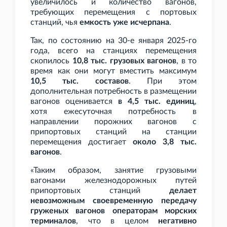
увеличилось и количество вагонов,
требующих перемещения с портовых
станций, чья
емкость уже исчерпана
.
Так, по состоянию на 30-е января 2025-го
года, всего на станциях перемещения
скопилось
10,8
тыс. грузовых вагонов
, в то
время как они могут вместить максимум
10,5
тыс. составов
. При этом
дополнительная потребность в размещении
вагонов оценивается
в 4,5
тыс. единиц
,
хотя ежесуточная потребность в
направлении порожних вагонов с
припортовых станций на станции
перемещения достигает
около 3,8
тыс.
вагонов
.
«Таким образом, занятие грузовыми
вагонами железнодорожных путей
припортовых станций
делает
невозможным своевременную передачу
груженых вагонов операторам морских
терминалов
, что в целом
негативно