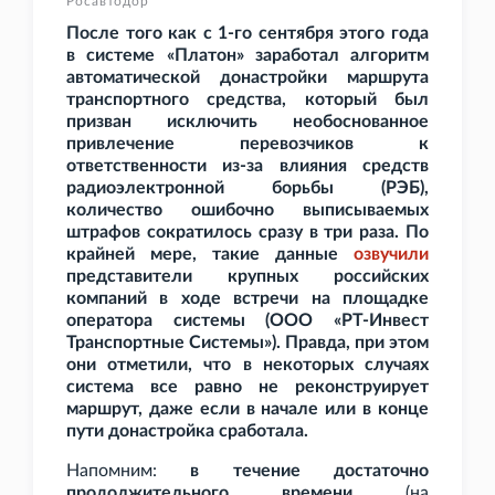
Росавтодор
После того как с 1-го сентября этого года
в системе «Платон» заработал алгоритм
автоматической донастройки маршрута
транспортного средства, который был
призван исключить необоснованное
привлечение перевозчиков к
ответственности из-за влияния средств
радиоэлектронной борьбы (РЭБ),
количество ошибочно выписываемых
штрафов сократилось сразу в три раза. По
крайней мере, такие данные
озвучили
представители крупных российских
компаний в ходе встречи на площадке
оператора системы (ООО «РТ-Инвест
Транспортные Системы»). Правда, при этом
они отметили, что в некоторых случаях
система все равно не реконструирует
маршрут, даже если в начале или в конце
пути донастройка сработала.
Напомним:
в течение достаточно
продолжительного времени
(на