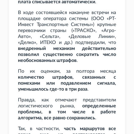
плата списывается автоматически
.
В ходе состоявшейся накануне встречи на
площадке оператора системы (ООО «РТ-
Инвест Транспортные Системы») крупные
перевозчики страны («ТРАСКО», «Агро-
Авто», «Сельта», «Деловые Линии»,
«Делко», ИТЕКО и
др.) подтвердили, что
внедренный механизм действительно
позволил существенно сократить число
необоснованных штрафов
.
По их оценкам, за полтора месяца
количество штрафов, связанных с
помехами или подавлением сигнала,
уменьшилось где-то в три раза
.
Правда, как отмечают представители
логистического рынка,
определенные
проблемы, в том числе в работе
алгоритма, все равно сохранились
.
Так, в частности,
часть маршрутов все