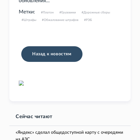
обновления...
Метки:
Платон
Грузовики
Дорожные сборы
Штрафы
Обжалование штрафов
РЭБ
Назад к новостям
Сейчас читают
«Яндекс» сделал общедоступной карту с очередями
на АЗС