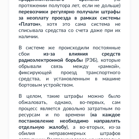
протяжении полутора лет, если не дольше)
перевозчики регулярно получали штрафы
за неоплату проезда в рамках системы
«Платон»
, хотя это сама система не
списывала средства со счета даже при их
наличии.
В системе же происходили постоянные
сбои
из-за влияния средств
радиоэлектронной борьбы
(РЭБ), которые
обрывали связь между «рамкой»,
фиксирующей проезд транспортного
средства, и установленным в машине
бортовым устройством.
В целом, такие штрафы можно было
обжаловать, однако, во-первых, сам
процесс является довольно затратным по
ресурсам и по времени (
на каждое
постановление необходимо направлять
отдельную жалобу
), а во-вторых, из-за
обилия неправомерных штрафов