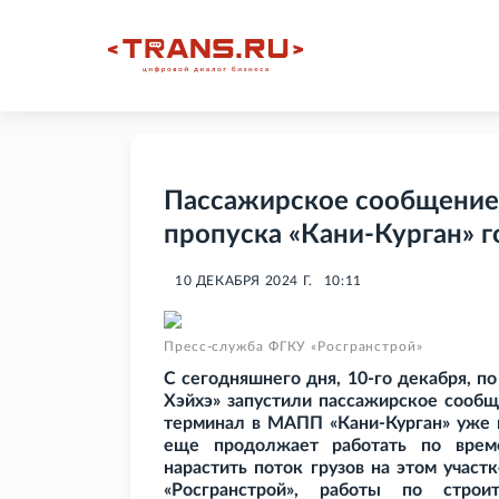
Пассажирское сообщение 
пропуска «Кани-Курган» г
10 ДЕКАБРЯ 2024 Г.
10:11
Пресс-служба ФГКУ «Росгранстрой»
С сегодняшнего дня, 10-го декабря, п
Хэйхэ» запустили пассажирское сообщ
терминал в МАПП «Кани-Курган» уже п
еще продолжает работать по време
нарастить поток грузов на этом участ
«Росгранстрой», работы по строи