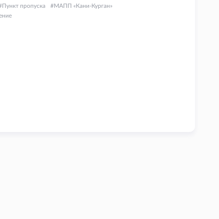
Пункт пропуска
МАПП «Кани-Курган»
ение