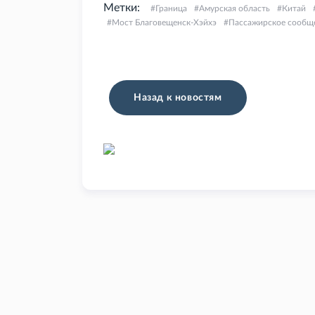
Метки:
Граница
Амурская область
Китай
Мост Благовещенск-Хэйхэ
Пассажирское сообщ
Назад к новостям