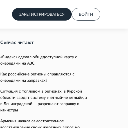
ЗАРЕГИСТРИРОВАТЬСЯ
ВОЙТИ
Сейчас читают
«Яндекс» сделал общедоступной карту с
очередями на АЗС
Как российские регионы справляются с
очередями на заправках?
Ситуация с топливом в регионах: в Курской
области вводят систему «четный-нечетный», а
в Ленинградской — разрешают заправку в
канистры
Армения начала самостоятельное
восстановление своих железных дорог, но