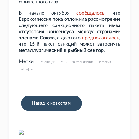
сжиженного газа.
В начале октября
сообщалось
, что
Еврокомиссия пока отложила рассмотрение
следующего санкционного пакета
из-за
отсутствия консенсуса между странами-
членами Союза
, а до этого
предполагалось
,
что 15-й пакет санкций может затронуть
металлургический и рыбный сектор
.
Метки:
Санкции
ЕС
Ограничения
Россия
Нефть
Назад к новостям