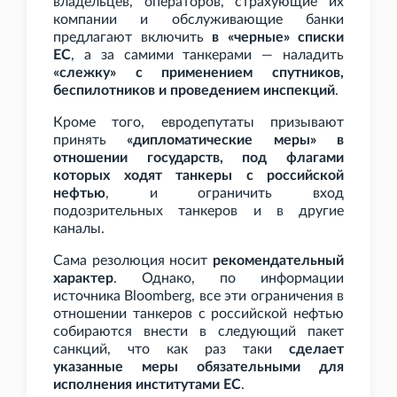
владельцев, операторов, страхующие их
компании и обслуживающие банки
предлагают включить
в «черные» списки
ЕС
, а за самими танкерами — наладить
«слежку» с применением спутников,
беспилотников и проведением инспекций
.
Кроме того, евродепутаты призывают
принять
«дипломатические меры» в
отношении государств, под флагами
которых ходят танкеры с российской
нефтью
, и ограничить вход
подозрительных танкеров и в другие
каналы.
Сама резолюция носит
рекомендательный
характер
. Однако, по информации
источника Bloomberg, все эти ограничения в
отношении танкеров с российской нефтью
собираются внести в следующий пакет
санкций, что как раз таки
сделает
указанные меры обязательными для
исполнения институтами ЕС
.