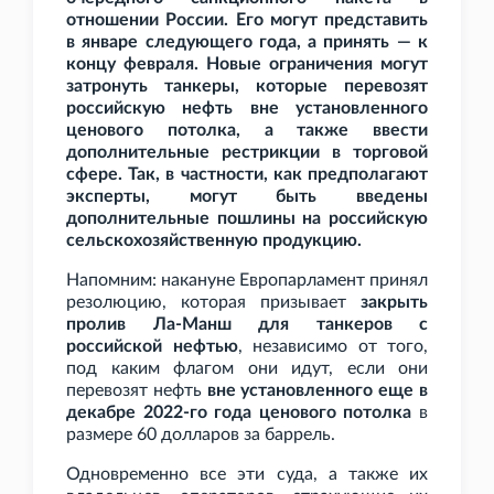
отношении России. Его могут представить
в январе следующего года, а принять — к
концу февраля. Новые ограничения могут
затронуть танкеры, которые перевозят
российскую нефть вне установленного
ценового потолка, а также ввести
дополнительные рестрикции в торговой
сфере. Так, в частности, как предполагают
эксперты, могут быть введены
дополнительные пошлины на российскую
сельскохозяйственную продукцию.
Напомним: накануне Европарламент принял
резолюцию, которая призывает
закрыть
пролив Ла-Манш для танкеров с
российской нефтью
, независимо от того,
под каким флагом они идут, если они
перевозят нефть
вне установленного еще в
декабре 2022-го года ценового потолка
в
размере 60
долларов за баррель.
Одновременно все эти суда, а также их