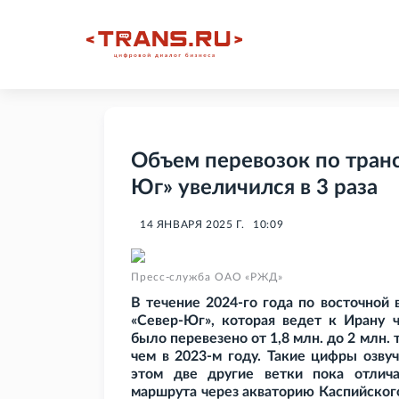
Объем перевозок по тран
Юг» увеличился в 3 раза
14 ЯНВАРЯ 2025 Г.
10:09
Пресс-служба ОАО «РЖД»
В течение 2024-го года по восточной
«Север-Юг», которая ведет к Ирану ч
было перевезено от 1,8
млн. до 2
млн. 
чем в 2023-м году. Такие цифры озву
этом две другие ветки пока отлич
маршрута через акваторию Каспийского