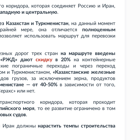
го коридора, которая соединяет Россию и Иран,
 западную и центральную
.
ез Казахстан и Туркменистан
, на данный момент
райней мере, она отличается
полноценным
 позволяет использовать маршрут для перевозки
зных дорог трех стран
на маршруте введены
,
«РЖД» дают
скидку
в 20%
на контейнерные
нские пограничные переходы и через переход
ом и Туркменистаном,
«Казахстанские железные
дов грузов, за исключением зерна, продуктов
менистане — от 40-50%
в зависимости от того,
ерахс» или нет.
транспортного коридора, которая проходит
пийского моря
, то ее развитие ограничено в том
овых судов
.
 и Иран должны
нарастить темпы строительства