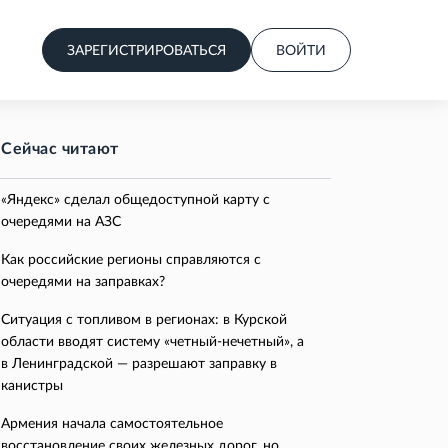
ЗАРЕГИСТРИРОВАТЬСЯ
ВОЙТИ
Сейчас читают
«Яндекс» сделал общедоступной карту с
очередями на АЗС
Как российские регионы справляются с
очередями на заправках?
Ситуация с топливом в регионах: в Курской
области вводят систему «четный-нечетный», а
в Ленинградской — разрешают заправку в
канистры
Армения начала самостоятельное
восстановление своих железных дорог, но