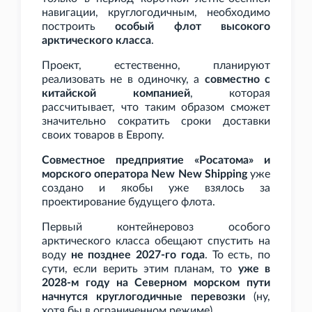
навигации, круглогодичным, необходимо
построить
особый флот высокого
арктического класса
.
Проект, естественно, планируют
реализовать не в одиночку, а
совместно с
китайской компанией
, которая
рассчитывает, что таким образом сможет
значительно сократить сроки доставки
своих товаров в Европу.
Совместное предприятие «Росатома» и
морского оператора New New Shipping
уже
создано и якобы уже взялось за
проектирование будущего флота.
Первый контейнеровоз особого
арктического класса обещают спустить на
воду
не позднее 2027-го года
. То есть, по
сути, если верить этим планам, то
уже в
2028-м году на Северном морском пути
начнутся круглогодичные перевозки
(ну,
хотя бы в ограниченном режиме).