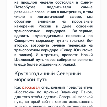
на прошлой неделе состоялся в Санкт-
Петербурге, подписывали самые
различные соглашения о намерениях, в том
числе в логистической сфере, мы
обратили внимание на прорывные
намерения России в деле освоения
транспортных коридоров. Во-первых,
сделать кругогодичными перевозки по
Северному морскому пути (в планах). Во-
вторых, возродить речные перевозки на
транспортном коридоре «Север-Юг» (тоже
в планах). И в-третьих, провести Новый
Шелковый путь через сибирские регионы
(в еще более отдаленных планах).
Круглогодичный Северный
морской путь
Как
рассказал
специальный представитель
«Росатома» по Арктике Владимир Панов,
для того чтобы сделать Северный морской
путь, который сейчас можно использовать
только в период короткой летне-осенней