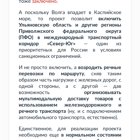
тоже
заключено
.
А поскольку Волга впадает в Каспийское
море, то проект позволит
включить
Ульяновскую область и другие регионы
Приволжского федерального округа
(ПФО) в международный транспортный
коридор «Север-Юг»
— один из
приоритетных для России в условиях
санкционных ограничений.
И не просто включить, а
возродить речные
перевозки по маршруту
, сняв таким
образом часть нагрузки с железных дорог, с
одной стороны, а с другой — дав
возможность
организовывать
мультимодальную доставку товаров с
использованием железнодорожного и
речного транспорта
(ну, и с подключением
автомобильного транспорта, естественно).
Единственное, для реализации проекта
необходимо еще
в нормальном состоянии