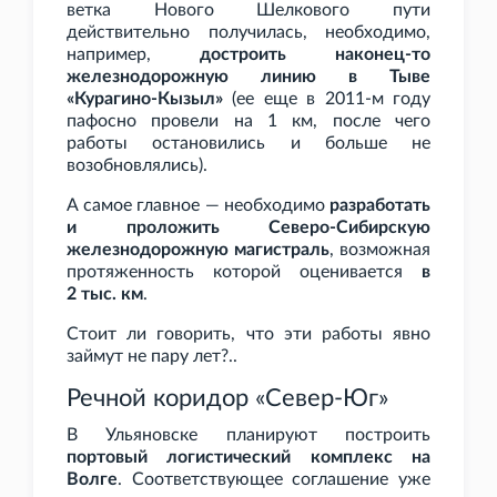
ветка Нового Шелкового пути
действительно получилась, необходимо,
например,
достроить наконец-то
железнодорожную линию в Тыве
«Курагино-Кызыл»
(ее еще в 2011-м году
пафосно провели на 1 км, после чего
работы остановились и больше не
возобновлялись).
А самое главное — необходимо
разработать
и проложить Северо-Сибирскую
железнодорожную магистраль
, возможная
протяженность которой оценивается
в
2
тыс.
км
.
Стоит ли говорить, что эти работы явно
займут не пару лет?..
Речной коридор «Север-Юг»
В Ульяновске планируют построить
портовый логистический комплекс на
Волге
. Соответствующее соглашение уже