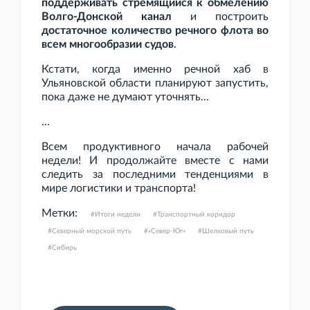
поддерживать стремящийся к обмелению
Волго-Донской канал
и построить
достаточное количество речного флота во
всем многообразии судов
.
Кстати, когда именно речной хаб в
Ульяновской области планируют запустить,
пока даже не думают уточнять...
...
Всем продуктивного начала рабочей
недели! И продолжайте вместе с нами
следить за последними тенденциями в
мире логистики и транспорта!
Метки:
Итоги недели
Транспортный коридор
Северный морской путь
«Север-Юг»
Шелковый путь
Сибирь