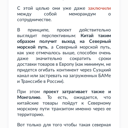
С этой целью они уже даже
заключили
между собой меморандум о
сотрудничестве.
В принципе, проект действительно
выглядит перспективным:
Китай таким
образом получит выход на Северный
морской путь
, а Северный морской путь,
как уже отмечалось выше, способен очень
даже значительно сократить сроки
доставки товаров в Европу (как минимум, не
придется огибать континент через Суэцкий
канал или застревать на загруженных БАМе
и Транссибе в России).
При этом
проект затрагивает также и
Монголию
. То есть, ожидается, что
китайские товары пойдут к Северному
морскому пути транзитом именно через ее
территорию.
Вот только для того чтобы такая северная