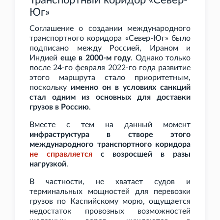
Транспортный коридор «Север-
Юг»
Соглашение о создании международного
транспортного коридора «Север-Юг» было
подписано между Россией, Ираном и
Индией
еще в 2000-м году
. Однако только
после 24-го февраля 2022-го года развитие
этого маршрута стало приоритетным,
поскольку
именно он в условиях санкций
стал одним из основных для доставки
грузов в Россию
.
Вместе с тем на данный момент
инфраструктура в створе этого
международного транспортного коридора
не справляется
с возросшей в разы
нагрузкой
.
В частности, не хватает судов и
терминальных мощностей для перевозки
грузов по Каспийскому морю, ощущается
недостаток провозных возможностей