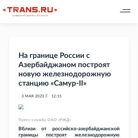
На границе России с
Азербайджаном построят
новую железнодорожную
станцию «Самур-II»
3 МАЯ 2023 Г.
12:15
Пресс-служба ОАО «РЖД»
Вблизи от российско-азербайджанской
границы построят
железнодорожную