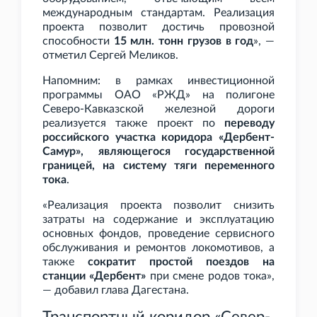
международным стандартам. Реализация
проекта позволит достичь провозной
способности
15
млн. тонн грузов в год
», —
отметил Сергей Меликов.
Напомним: в рамках инвестиционной
программы ОАО
«РЖД» на полигоне
Северо-Кавказской железной дороги
реализуется также проект по
переводу
российского участка коридора «Дербент-
Самур», являющегося государственной
границей, на систему тяги переменного
тока
.
«Реализация проекта позволит снизить
затраты на содержание и эксплуатацию
основных фондов, проведение сервисного
обслуживания и ремонтов локомотивов, а
также
сократит простой поездов на
станции «Дербент»
при смене родов тока»,
— добавил глава Дагестана.