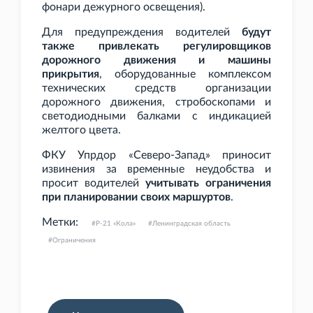
фонари дежурного освещения).
Для предупреждения водителей
будут
также привлекать регулировщиков
дорожного движения и машины
прикрытия
, оборудованные комплексом
технических средств организации
дорожного движения, стробоскопами и
светодиодными балками с индикацией
желтого цвета.
ФКУ Упрдор «Северо-Запад» приносит
извинения за временные неудобства и
просит водителей
учитывать ограничения
при планировании своих маршуртов
.
Метки:
Р-21 «Кола»
Ленинградская область
Ограничения