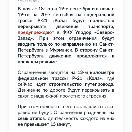
Росавтодор
В ночь с 18-го на 19-е сентября и в ночь с
19-го на 20-е сентября на федеральной
трассе Р-21
«Кола» будут полностью
перекрывать движение транспорта,
предупреждают
в ФКУ Упрдор «Северо-
Запад». При этом ограничения будут
вводить только по направлению из Санкт-
Петербурга в Мурманск. В сторону Санкт-
Петербурга движение продолжится в
прежнем режиме.
Ограничения вводятся
на 13-м километре
федеральной трассы Р-21
«Кола»
, где
сейчас идет
строительство путепровода
.
Движение по дороге будут перекрывать в
связи с надвижкой пролетного строения.
При этом полностью его останавливать все
равно не будут. Ограничения разделены
на
семь этапов
, длительность каждого из них
не превышает 15
минут
.