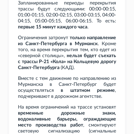
Запланированные периоды перекрытия
трассы будут следующими: 00:00-00:15,
01:00-01:15, 02:00-02:15, 03:00-03:15, 04:00-
04:15, 05:00-05:15, 06:00-06:15. То есть:
первые 15
минут каждого часа
.
Ограничения затронут
только направление
из Санкт-Петербурга в Мурманск
. Кроме
того, на время перекрытия тем, кто едет из
«северной столицы»,
нельзя будет съехать
с трассы Р-21
«Кола» на Кольцевую дорогу
Санкт-Петербурга
(КАД).
Вместе с тем движение по направлению из
Мурманска в Санкт-Петербург будет
осуществляться
в штатном режиме
,
подчеркивают в дорожном агентстве.
На время ограничений на трассе установят
временные дорожные знаки,
водоналивные барьеры, ограждающие
место производства работ
, смонтируют
световую сигнализацию (сигнальные