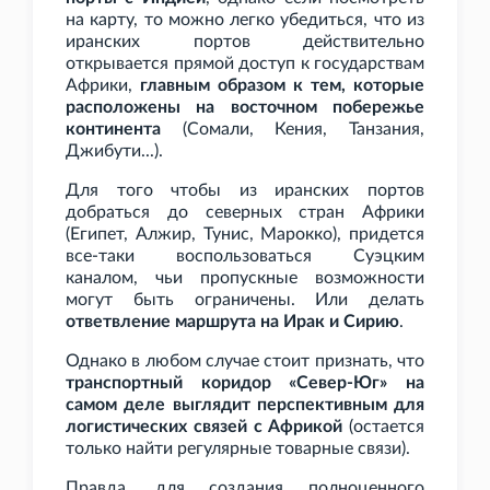
на карту, то можно легко убедиться, что из
иранских портов действительно
открывается прямой доступ к государствам
Африки,
главным образом к тем, которые
расположены на восточном побережье
континента
(Сомали, Кения, Танзания,
Джибути...).
Для того чтобы из иранских портов
добраться до северных стран Африки
(Египет, Алжир, Тунис, Марокко), придется
все-таки воспользоваться Суэцким
каналом, чьи пропускные возможности
могут быть ограничены. Или делать
ответвление маршрута на Ирак и Сирию
.
Однако в любом случае стоит признать, что
транспортный коридор «Север-Юг» на
самом деле выглядит перспективным для
логистических связей с Африкой
(остается
только найти регулярные товарные связи).
Правда, для создания полноценного