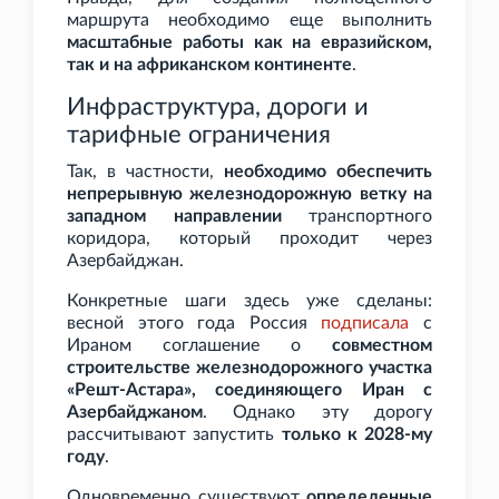
маршрута необходимо еще выполнить
масштабные работы как на евразийском,
так и на африканском континенте
.
Инфраструктура, дороги и
тарифные ограничения
Так, в частности,
необходимо обеспечить
непрерывную железнодорожную ветку на
западном направлении
транспортного
коридора, который проходит через
Азербайджан.
Конкретные шаги здесь уже сделаны:
весной этого года Россия
подписала
с
Ираном соглашение о
совместном
строительстве железнодорожного участка
«Решт-Астара», соединяющего Иран с
Азербайджаном
. Однако эту дорогу
рассчитывают запустить
только к 2028-му
году
.
Одновременно существуют
определенные