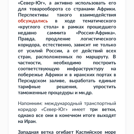
«Север-Юг», а активно использовать его
для товарооборота со странами Африки.
Перспективы такого взаимодействия
обсуждались
в ходе тематического
«круглого стола» в рамках прошедшего
недавно саммита «Россия-Африка».
Правда, продление логистического
коридора, естественно, зависит не только
от усилий России, а от действий всех
стран, расположенных по маршруту. В
частности, необходимо построить
соответствующую инфраструктуру на
побережье Африки и в иранских портах в
Персидском заливе, выработать единые
тарифные решения, упростить
таможенные процедуры и
мн.др.
Напомним: международный транспортный
коридор «Север-Юг» имеет
три ветки,
однако все они в конечном итоге выходят
на Иран
.
Западная ветка огибает Каспийское море