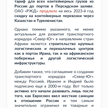
тариф для всех контейнерных грузов из
России до портов в Персидском заливе
.
ОАО
«РЖД»
продлило
на весь 2023-й год
скидку на контейнерные перевозки через
Казахстан и Туркменистан
.
Однако помимо указанного, не менее
актуальным для развития транспортного
коридора «Север-Юг» в направлении стран
Африки является
строительство крупных
логистических и перевалочных центров
как в портах Ирана, так и на африканском
побережье и другой логистической
инфраструктуры
.
Добавим также, что соглашение о создании
транспортного коридора «Север-Юг»
между Россией, Ираном и Индией было
подписано еще в 2000-м году. Вот только
активно его начали развивать лишь после
того, как Евросоюз ввел жесткие санкции
в отношении России
и тем самым
значительно ограничил ее товарные и