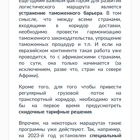
Еще одним важным фактором для развития
логистического маршрута является
устранение таможенного барьера
. В том
смысле, что между всеми странами,
входящими в коридор доставки,
необходимо провести гармонизацию
таможенного законодательства, упрощение
таможенных процедур и
т.п. И если на
евразийском континенте такая работа уже
проводится, то с африканскими странами,
по сути, она только начинается (за
исключением, разве что, стран на севере
Африки).
Кроме того, для того чтобы привести
регулярный грузовой поток на
транспортный коридор, необходимо хотя
бы на первое время предусмотреть
скидочные тарифные решения
.
Впрочем, на некоторых маршрутах такие
программы уже действуют. Так, например,
на 2023-й год установлен
специальный