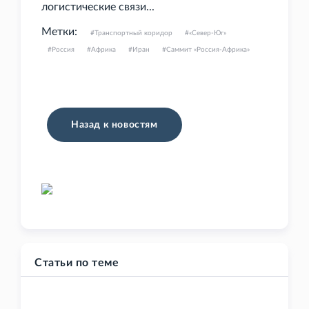
логистические связи...
Метки:
Транспортный коридор
«Север-Юг»
Россия
Африка
Иран
Саммит «Россия-Африка»
Назад к новостям
Статьи по теме