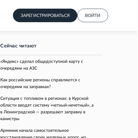
ЗАРЕГИСТРИРОВАТЬСЯ
ВОЙТИ
Сейчас читают
«Яндекс» сделал общедоступной карту с
очередями на АЗС
Как российские регионы справляются с
очередями на заправках?
Ситуация с топливом в регионах: в Курской
области вводят систему «четный-нечетный», а
в Ленинградской — разрешают заправку в
канистры
Армения начала самостоятельное
восстановление своих железных дорог, но