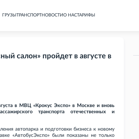
ГРУЗЫ
ТРАНСПОРТ
НОВОСТИ
О НАС
ТАРИФЫ
ый салон» пройдет в августе в
вгуста в МВЦ «Крокус Экспо» в Москве и вновь
ассажирского транспорта отечественных и
ления автопарка и подготовки бизнеса к новому
авке «АвтобусЭкспо» были показаны не только