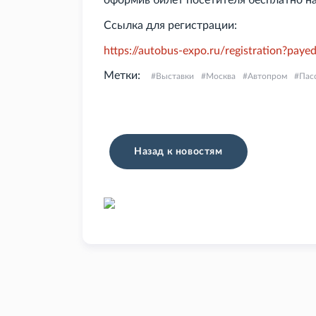
оформив билет посетителя бесплатно н
Ссылка для регистрации:
https://autobus-expo.ru/registration?p
Метки:
Выставки
Москва
Автопром
Пас
Назад к новостям