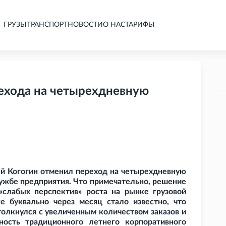
ГРУЗЫ
ТРАНСПОРТ
НОВОСТИ
О НАС
ТАРИФЫ
рехода на четырехдневную
й Когогин отменил переход на четырехдневную
ужбе предприятия. Что примечательно, решение
«слабых перспектив» роста на рынке грузовой
е буквально через месяц стало известно, что
столкнулся с увеличенным количеством заказов и
ость традиционного летнего корпоративного