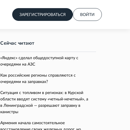
ЗАРЕГИСТРИРОВАТЬСЯ
ВОЙТИ
Сейчас читают
«Яндекс» сделал общедоступной карту с
очередями на АЗС
Как российские регионы справляются с
очередями на заправках?
Ситуация с топливом в регионах: в Курской
области вводят систему «четный-нечетный», а
в Ленинградской — разрешают заправку в
канистры
Армения начала самостоятельное
восстановление своих железных дорог, но