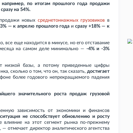
, например, по итогам прошлого года продажи
сразу на 54%.
а продажи новых
среднетоннажных грузовиков
в
3% — к апрелю прошлого года
и
сразу +18% — к
ко, все еще находится в минусе, но его отставание
месяца на самом деле минимально —
-4% и -3%
от низкой базы, а потому приведенные цифры
ка, сколько о том, что он, так сказать,
достигает
 фоне более годового непрекращаемого падения
йшего значительного роста продаж грузовой
венную зависимость от экономики и финансов
ситуация не способствует обновлению и росту
 влияние на этот сегмент рынка по-прежнему
, — отмечает директор аналитического агентства