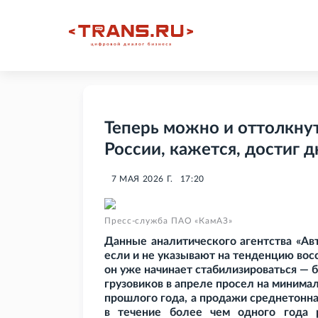
Теперь можно и оттолкнут
России, кажется, достиг д
7 МАЯ 2026 Г.
17:20
Пресс-служба ПАО «КамАЗ»
Данные аналитического агентства «Ав
если и не указывают на тенденцию восс
он уже начинает стабилизироваться — б
грузовиков в апреле просел на миним
прошлого года, а продажи среднетонн
в течение более чем одного года 