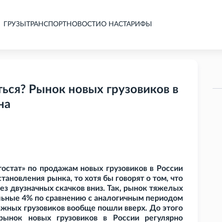
ГРУЗЫ
ТРАНСПОРТ
НОВОСТИ
О НАС
ТАРИФЫ
ься? Рынок новых грузовиков в
на
тостат» по продажам новых грузовиков в России
тановления рынка, то хотя бы говорят о том, что
ез двузначных скачков вниз. Так, рынок тяжелых
альные 4% по сравнению с аналогичным периодом
ажных грузовиков вообще пошли вверх. До этого
рынок новых грузовиков в России регулярно