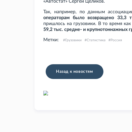
«Автостат» Сергей Целиков.
Так, например, по данным ассоциац
операторам было возвращено 33,3
т
пришлось на грузовики. В то время как
59,2
тыс. средне- и крупнотоннажных г
Метки:
Грузовики
Статистика
Россия
Назад к новостям