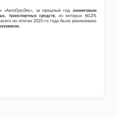
ии «АвтоГрузЭкс», за прошлый год
лизинговым
ыс. транспортных средств
, из которых 60,2%
 всего по итогам 2025-го года было реализовано
рузовиков
.