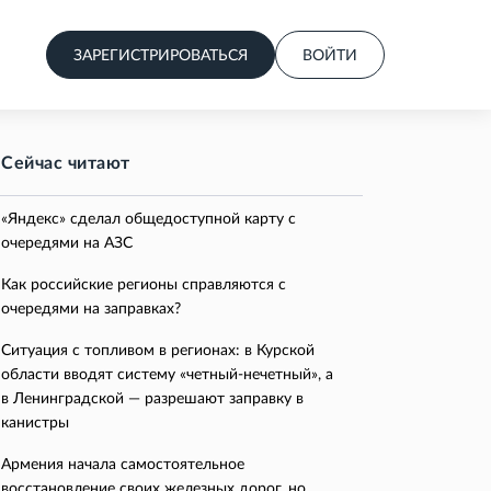
ЗАРЕГИСТРИРОВАТЬСЯ
ВОЙТИ
Сейчас читают
«Яндекс» сделал общедоступной карту с
очередями на АЗС
Как российские регионы справляются с
очередями на заправках?
Ситуация с топливом в регионах: в Курской
области вводят систему «четный-нечетный», а
в Ленинградской — разрешают заправку в
канистры
Армения начала самостоятельное
восстановление своих железных дорог, но