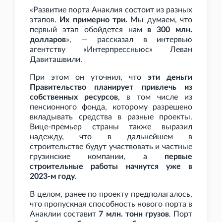
«Развитие порта Анаклия состоит из разных
этапов.
Их примерно три.
Мы думаем, что
первый этап обойдется нам
в 300
млн.
долларов
», — рассказал в интервью
агентству «Интерпрессньюс» Леван
Давиташвили.
При этом он уточнил, что
эти деньги
Правительство планирует привлечь из
собственных ресурсов
, в том числе из
пенсионного фонда, которому разрешено
вкладывать средства в разные проекты.
Вице-премьер страны также выразил
надежду, что в дальнейшем в
строительстве будут участвовать и частные
грузинские компании, а
первые
строительные работы начнутся уже в
2023-м году
.
В целом, ранее по проекту предполагалось,
что пропускная способность нового порта в
Анаклии составит
7
млн. тонн грузов
. Порт