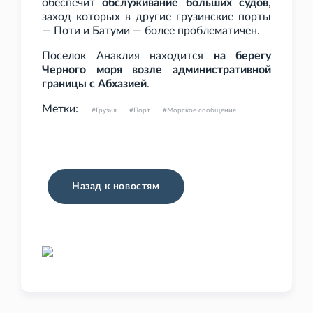
обеспечит
обслуживание больших судов
,
заход которых в другие грузинские порты
— Поти и Батуми — более проблематичен.
Поселок Анаклия находится
на берегу
Черного моря возле административной
границы с Абхазией
.
Метки:
Грузия
Порт
Морское сообщение
Назад к новостям