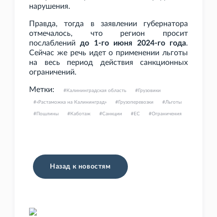
нарушения.
Правда, тогда в заявлении губернатора
отмечалось, что регион просит
послаблений
до 1-го июня 2024-го года
.
Сейчас же речь идет о применении льготы
на весь период действия санкционных
ограничений.
Метки:
Калининградская область
Грузовики
«Растаможка на Калининград»
Грузоперевозки
Льготы
Пошлины
Каботаж
Санкции
ЕС
Ограничения
Назад к новостям