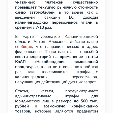
указанных платежей существенно
превышает текущую рыночную стоимость
самих автомобилей
, в то время как с
введением санкций ЕС
доходы
калининградских перевозчиков упали в
среднем в 7-10 раз
.
В марте губернатор Калининградской
области Антон Алиханов действительно
сообщил
, что направил письмо в адрес
федерального Правительства с просьбой
ввести мораторий на применение статьи
КоАП «Несоблюдение таможенной
процедуры»
, в соответствии с которой как
раз таки взыскиваются штрафы с
калининградских перевозчиков,
нарушающих действующий для них запрет.
Статья, кстати, предусматривает
административные штрафы для
юридических лиц в размере
до 500
тыс.
рублей
и
возможную конфискацию
товаров
, которые являются предметом