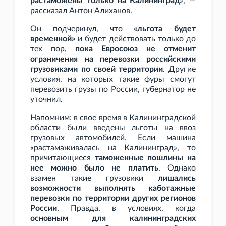
растаможены только на Калининград
», —
рассказал Антон Алиханов.
Он подчеркнул, что
«льгота будет
временной»
и будет действовать только до
тех пор,
пока Евросоюз не отменит
ограничения на перевозки российскими
грузовиками по своей территории
. Другие
условия, на которых такие фуры смогут
перевозить грузы по России, губернатор не
уточнил.
Напомним: в свое время в Калининградской
области были введены льготы на ввоз
грузовых автомобилей. Если машина
«растамаживалась на Калининград», то
причитающиеся
таможенные пошлины на
нее можно было не платить
. Однако
взамен такие грузовики
лишались
возможности выполнять каботажные
перевозки по территории других регионов
России
. Правда, в условиях, когда
основным для калининградских