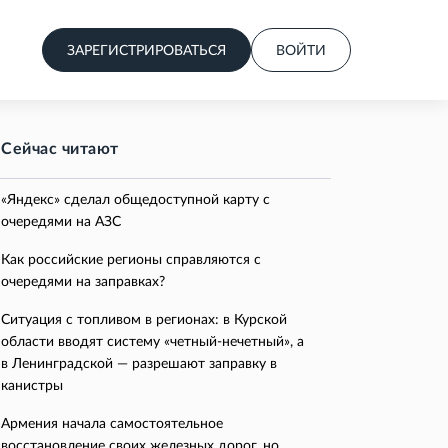
ЗАРЕГИСТРИРОВАТЬСЯ
ВОЙТИ
Сейчас читают
«Яндекс» сделал общедоступной карту с
очередями на АЗС
Как российские регионы справляются с
очередями на заправках?
Ситуация с топливом в регионах: в Курской
области вводят систему «четный-нечетный», а
в Ленинградской — разрешают заправку в
канистры
Армения начала самостоятельное
восстановление своих железных дорог, но