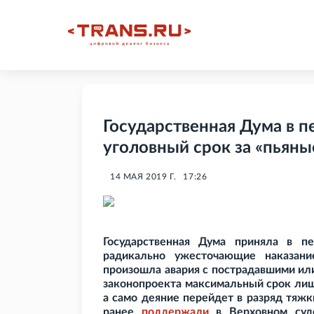
Государственная Дума в п
уголовный срок за «пьяны
14 МАЯ 2019 Г.
17:26
Государственная Дума приняла в 
радикально ужесточающие наказан
произошла авария с пострадавшими ил
законопроекта максимальный срок лише
а само деяние перейдет в разряд тяж
ранее
поддержали
в Верховном суде