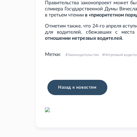
Правительства законопроект может бы
спикера Государственной Думы Вячесл
в третьем чтении
в «приоритетном поря
Отметим также, что 24-го апреля вступ
для водителей, сбежавших с мест
отношении нетрезвых водителей
.
Метки:
Законодательство
Нетрезвый водите
Назад к новостям