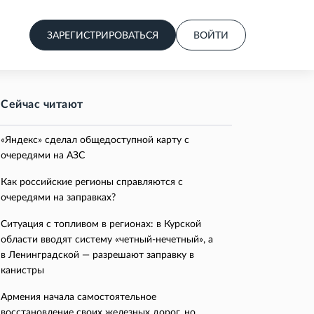
ЗАРЕГИСТРИРОВАТЬСЯ
ВОЙТИ
Сейчас читают
«Яндекс» сделал общедоступной карту с
очередями на АЗС
Как российские регионы справляются с
очередями на заправках?
Ситуация с топливом в регионах: в Курской
области вводят систему «четный-нечетный», а
в Ленинградской — разрешают заправку в
канистры
Армения начала самостоятельное
восстановление своих железных дорог, но