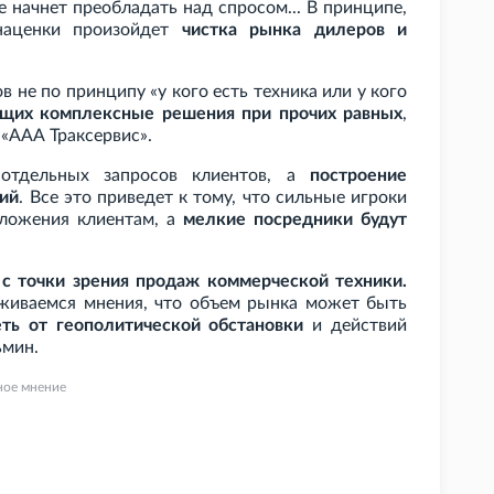
е начнет преобладать над спросом... В принципе,
 наценки произойдет
чистка рынка дилеров и
 не по принципу «у кого есть техника или у кого
ющих комплексные решения при прочих равных
,
«ААА Траксервис».
 отдельных запросов клиентов, а
построение
ий
. Все это приведет к тому, что сильные игроки
дложения клиентам, а
мелкие посредники будут
с точки зрения продаж коммерческой техники.
рживаемся мнения, что объем рынка может быть
еть от геополитической обстановки
и действий
ьмин.
ное мнение