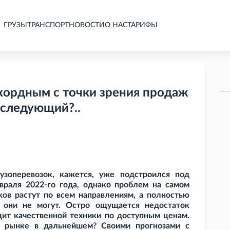
ГРУЗЫ
ТРАНСПОРТ
НОВОСТИ
О НАС
ТАРИФЫ
екордным с точки зрения продаж
 следующий?..
узоперевозок, кажется, уже подстроился под
враля 2022-го года, однако проблем на самом
ков растут по всем направлениям, а полностью
 они не могут. Остро ощущается недостаток
ит качественной техники по доступным ценам.
а рынке в дальнейшем? Своими прогнозами с