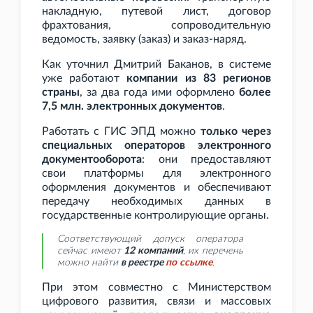
накладную, путевой лист, договор
фрахтования, сопроводительную
ведомость, заявку (заказ) и заказ-наряд.
Как уточнил Дмитрий Баканов, в системе
уже работают
компании из 83 регионов
страны
, за два года ими оформлено
более
7,5
млн. электронных документов
.
Работать с ГИС
ЭПД можно
только через
специальных операторов электронного
документооборота
: они предоставляют
свои платформы для электронного
оформления документов и обеспечивают
передачу необходимых данных в
государственные контролирующие органы.
Соответствующий допуск оператора
сейчас имеют
12 компаний
, их перечень
можно найти
в реестре
по
ссылке
.
При этом совместно с Министерством
цифрового развития, связи и массовых