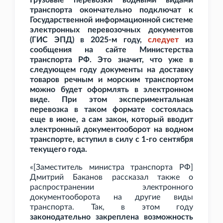
Грузовые перевозки водными видами
транспорта окончательно подключат к
Государственной информационной системе
электронных перевозочных документов
(ГИС
ЭПД) в 2025-м году,
следует
из
сообщения на сайте Министерства
транспорта РФ. Это значит, что уже в
следующем году документы на доставку
товаров речным и морским транспортом
можно будет оформлять в электронном
виде. При этом экспериментальная
перевозка в таком формате состоялась
еще в июне, а сам закон, который вводит
электронный документооборот на водном
транспорте, вступил в силу с 1-го сентября
текущего года.
«[Заместитель министра транспорта РФ]
Дмитрий Баканов рассказал также о
распространении электронного
документооборота на другие виды
транспорта. Так, в этом году
законодательно закреплена возможность