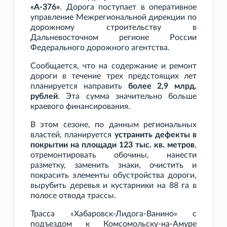
«А-376»
. Дорога поступает в оперативное
управление Межрегиональной дирекции по
дорожному строительству в
Дальневосточном регионе России
Федерального дорожного агентства.
Сообщается, что на содержание и ремонт
дороги в течение трех предстоящих лет
планируется направить
более 2,9 млрд.
рублей
. Эта сумма значительно больше
краевого финансирования.
В этом сезоне, по данным региональных
властей, планируется
устранить дефекты в
покрытии на площади 123 тыс. кв. метров
,
отремонтировать обочины, нанести
разметку, заменить знаки, очистить и
покрасить элементы обустройства дороги,
вырубить деревья и кустарники на 88 га в
полосе отвода трассы.
Трасса «Хабаровск-Лидога-Ванино» с
подъездом к Комсомольску-на-Амуре