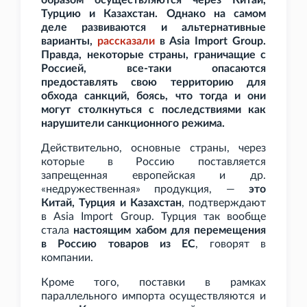
образом осуществляются через Китай,
Турцию и Казахстан. Однако на самом
деле развиваются и альтернативные
варианты,
рассказали
в Asia Import Group.
Правда, некоторые страны, граничащие с
Россией, все-таки опасаются
предоставлять свою территорию для
обхода санкций, боясь, что тогда и они
могут столкнуться с последствиями как
нарушители санкционного режима.
Действительно, основные страны, через
которые в Россию поставляется
запрещенная европейская и др.
«недружественная» продукция, —
это
Китай, Турция и Казахстан
, подтверждают
в Asia Import Group. Турция так вообще
стала
настоящим хабом для перемещения
в Россию товаров из ЕС
, говорят в
компании.
Кроме того, поставки в рамках
параллельного импорта осуществляются и