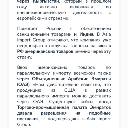
через Кыргызстан
, который в прошлом
году активно включился во
внешнеэкономическую деятельность с
европейскими странами.
Помогает России с обеспечением
санкционными товарами
и Индия
. В Asia
Import Group отмечают, что компания уже
неоднократно получала запросы на
ввоз в
РФ американских товаров
именно через эту
страну.
Ввоз американских товаров по
параллельному импорту возможен также
через Объединенные Арабские Эмираты
(ОАЭ)
. «Нам действительно известно, что
продукцию из США в рамках
параллельного импорта можно доставить
через ОАЭ. Существуют кейсы, когда
Торгово-промышленная палата Эмиратов
давала разрешения на подобные
поставки
», — подтверждают в Asia Import
Group.