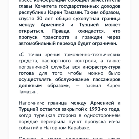
пресс-конференции сообщил заместитель
главы Комитета государственных доходов
республики Карен Тамазян. Таким образом,
спустя 30
лет общая сухопутная граница
между Арменией и Турцией может
открыться. Правда, ожидается, что
пропуск транспорта и граждан через
автомобильный переход будет ограничен.
«С точки зрения таможенно-технических
средств, паспортного контроля, а также
пограничной службы
вся инфраструктура
готова
для того, чтобы можно было
осуществлять обслуживание пассажиров
должным образом
», — заявил Карен
Тамазян.
Напомним:
граница между Арменией и
Турцией остается закрытой с 1993-го года
,
когда турецкая сторона в одностороннем
порядке перекрыла пункт пропуска из-за
событий в Нагорном Карабахе.