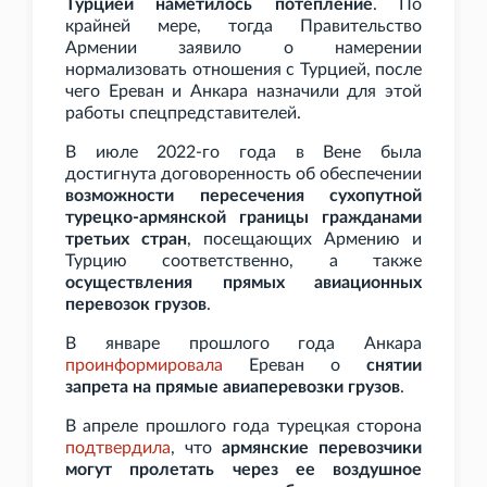
Турцией наметилось потепление
. По
крайней мере, тогда Правительство
Армении заявило о намерении
нормализовать отношения с Турцией, после
чего Ереван и Анкара назначили для этой
работы спецпредставителей.
В июле 2022-го года в Вене была
достигнута договоренность об обеспечении
возможности пересечения сухопутной
турецко-армянской границы гражданами
третьих стран
, посещающих Армению и
Турцию соответственно, а также
осуществления прямых авиационных
перевозок грузов
.
В январе прошлого года Анкара
проинформировала
Ереван о
снятии
запрета на прямые авиаперевозки грузов
.
В апреле прошлого года турецкая сторона
подтвердила
, что
армянские перевозчики
могут пролетать через ее воздушное