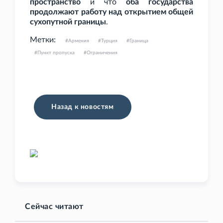
пространство
и что
оба государства
продолжают работу над открытием общей
сухопутной границы
.
Метки:
Армения
Турция
Граница
Пункт пропуска
Ограничения
Назад к новостям
Сейчас читают