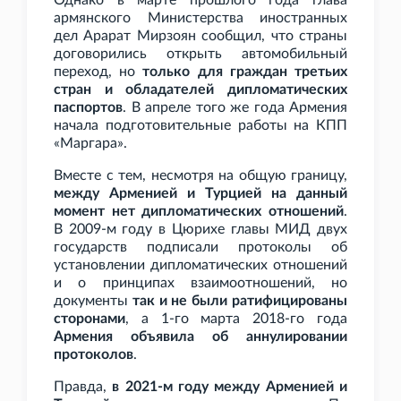
Однако в марте прошлого года глава
армянского Министерства иностранных
дел Арарат Мирзоян сообщил, что страны
договорились открыть автомобильный
переход, но
только для граждан третьих
стран и обладателей дипломатических
паспортов
. В апреле того же года Армения
начала подготовительные работы на КПП
«Маргара».
Вместе с тем, несмотря на общую границу,
между Арменией и Турцией на данный
момент нет дипломатических отношений
.
В 2009-м году в Цюрихе главы МИД двух
государств подписали протоколы об
установлении дипломатических отношений
и о принципах взаимоотношений, но
документы
так и не были ратифицированы
сторонами
, а 1-го марта 2018-го года
Армения объявила об аннулировании
протоколов
.
Правда,
в 2021-м году между Арменией и