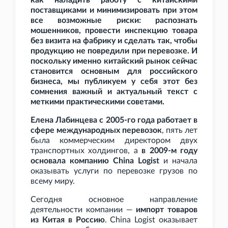
как наладить работу с китайскими
поставщиками и минимизировать при этом
все возможные риски: распознать
мошенников, провести инспекцию товара
без визита на фабрику и сделать так, чтобы
продукцию не повредили при перевозке. И
поскольку именно китайский рынок сейчас
становится основным для российского
бизнеса, мы публикуем у себя этот без
сомнения важный и актуальный текст с
меткими практическими советами.
Елена Лабинцева с 2005-го года работает в
сфере международных перевозок
, пять лет
была коммерческим директором двух
транспортных холдингов, а
в 2009-м году
основала компанию China Logist
и начала
оказывать услуги по перевозке грузов по
всему миру.
Сегодня основное направление
деятельности компании —
импорт товаров
из Китая в Россию
. China Logist оказывает