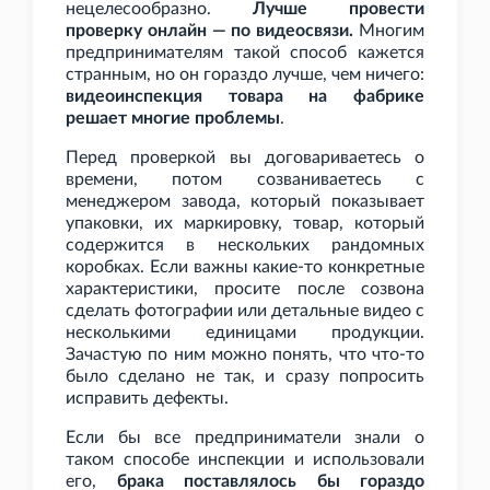
нецелесообразно.
Лучше провести
проверку онлайн — по видеосвязи.
Многим
предпринимателям такой способ кажется
странным, но он гораздо лучше, чем ничего:
видеоинспекция товара на фабрике
решает многие проблемы
.
Перед проверкой вы договариваетесь о
времени, потом созваниваетесь с
менеджером завода, который показывает
упаковки, их маркировку, товар, который
содержится в нескольких рандомных
коробках. Если важны какие-то конкретные
характеристики, просите после созвона
сделать фотографии или детальные видео с
несколькими единицами продукции.
Зачастую по ним можно понять, что что-то
было сделано не так, и сразу попросить
исправить дефекты.
Если бы все предприниматели знали о
таком способе инспекции и использовали
его,
брака поставлялось бы гораздо