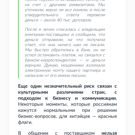
на счет с другими реквизитами. Мы
уточнили, верно ли все поняли, и после
утвердительного ответа перевели
деньги — около 40
тыс. долларов.
После я лично списалась с владельцем
компании-поставщика и сообщила, что
деньги отправили, на что получила
ответ, что они ничего нам не писали.
Мы быстро обратились в банк, он не
успел остановить платеж, но связался с
банком-корреспондентом — и деньги
вернули. Думаю, мошенники взломали
электронную почту нашего партнера и
написали от его имени письмо.
Еще один незначительный риск связан с
культурными различиями стран, с
подходом к бизнесу и коммуникации.
Некоторые моменты, которые россиянам
кажутся нормальными при решении
бизнес-вопросов, для китайцев — красные
флаги.
В общении с поставщиком
нельзя