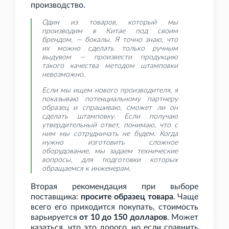
производство.
Один из товаров, который мы
производим в Китае под своим
брендом, — бокалы. Я точно знаю, что
их можно сделать только ручным
выдувом — произвести продукцию
такого качества методом штамповки
невозможно.
Если мы ищем нового производителя, я
показываю потенциальному партнеру
образец и спрашиваю, сможет ли он
сделать штамповку. Если получаю
утвердительный ответ, понимаю, что с
ним мы сотрудничать не будем. Когда
нужно изготовить сложное
оборудование, мы задаем технические
вопросы, для подготовки которых
обращаемся к инженерам.
Вторая рекомендация при выборе
поставщика:
просите образец товара
. Чаще
всего его приходится покупать, стоимость
варьируется
от 10 до 150 долларов
. Может
казаться, что это дорого, но если сравнить