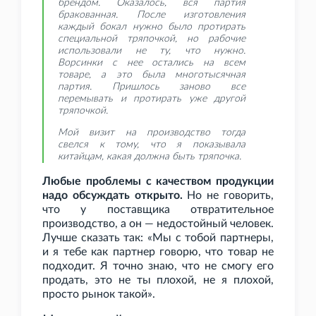
брендом. Оказалось, вся партия
бракованная. После изготовления
каждый бокал нужно было протирать
специальной тряпочкой, но рабочие
использовали не ту, что нужно.
Ворсинки с нее остались на всем
товаре, а это была многотысячная
партия. Пришлось заново все
перемывать и протирать уже другой
тряпочкой.
Мой визит на производство тогда
свелся к тому, что я показывала
китайцам, какая должна быть тряпочка.
Любые проблемы с качеством продукции
надо обсуждать открыто.
Но не говорить,
что у поставщика отвратительное
производство, а он — недостойный человек.
Лучше сказать так: «Мы с тобой партнеры,
и я тебе как партнер говорю, что товар не
подходит. Я точно знаю, что не смогу его
продать, это не ты плохой, не я плохой,
просто рынок такой».