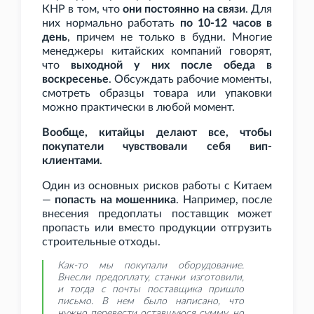
КНР в том, что
они постоянно на связи
. Для
них нормально работать
по 10-12 часов в
день
, причем не только в будни. Многие
менеджеры китайских компаний говорят,
что
выходной у них после обеда в
воскресенье
. Обсуждать рабочие моменты,
смотреть образцы товара или упаковки
можно практически в любой момент.
Вообще, китайцы делают все, чтобы
покупатели чувствовали себя вип-
клиентами
.
Один из основных рисков работы с Китаем
—
попасть на мошенника
. Например, после
внесения предоплаты поставщик может
пропасть или вместо продукции отгрузить
строительные отходы.
Как-то мы покупали оборудование.
Внесли предоплату, станки изготовили,
и тогда с почты поставщика пришло
письмо. В нем было написано, что
нужно перевести оставшуюся сумму, но