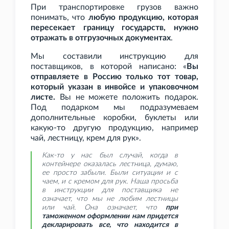
При транспортировке грузов важно
понимать, что
любую продукцию, которая
пересекает границу государств, нужно
отражать в отгрузочных документах
.
Мы составили инструкцию для
поставщиков, в которой написано: «
Вы
отправляете в Россию только тот товар,
который указан в инвойсе и упаковочном
листе.
Вы не можете положить подарок.
Под подарком мы подразумеваем
дополнительные коробки, буклеты или
какую-то другую продукцию, например
чай, лестницу, крем для рук».
Как-то у нас был случай, когда в
контейнере оказалась лестница, думаю,
ее просто забыли. Были ситуации и с
чаем, и с кремом для рук. Наша просьба
в инструкции для поставщика не
означает, что мы не любим лестницы
или чай. Она означает, что
при
таможенном оформлении нам придется
декларировать все, что находится в