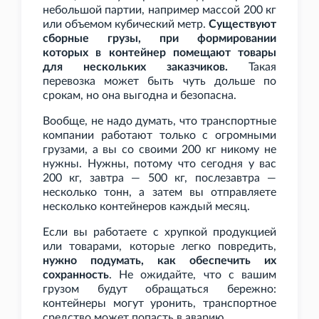
небольшой партии, например массой 200
кг
или объемом кубический метр.
Существуют
сборные грузы, при формировании
которых в контейнер помещают товары
для нескольких заказчиков.
Такая
перевозка может быть чуть дольше по
срокам, но она выгодна и безопасна.
Вообще, не надо думать, что транспортные
компании работают только с огромными
грузами, а вы со своими 200
кг никому не
нужны. Нужны, потому что сегодня у вас
200
кг, завтра — 500
кг, послезавтра —
несколько тонн, а затем вы отправляете
несколько контейнеров каждый месяц.
Если вы работаете с хрупкой продукцией
или товарами, которые легко повредить,
нужно подумать, как обеспечить их
сохранность
. Не ожидайте, что с вашим
грузом будут обращаться бережно:
контейнеры могут уронить, транспортное
средство может попасть в аварию.