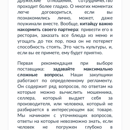
дружеские отношения, сотрудничество
проходит более гладко. О многих моментах
легче договориться, если вы
познакомились лично, может, даже
поужинали вместе. Вообще,
китайцу важно
накормить своего партнера
: привезти его в
ресторан, заказать все блюда из меню и
угощать до тех пор, пока он не потеряет
способность стоять. Это часть культуры, и,
если вы ее примете, ему будет приятно.
Первая рекомендация при выборе
поставщика:
задавайте максимально
сложные вопросы
. Наши закупщики
работают по определенному регламенту.
Он содержит ряд вопросов, по ответам на
которые можно вычислить мошенника,
селлера, который выдает себя за
производителя, или человека, который не
разбирается в интересующем вас товаре.
Мы начинаем с уточняющих вопросов,
ответы на которые невозможно знать, если
человек не погружен глубоко в