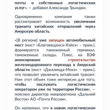
почты и собственных логистических
услуг
», — добавил Александр Трындин.
Одновременно компания также
рассматривает возможность
увеличения
транзита китайских отправлений через
Амурскую область
.
«[В регионе]
уже
запущен
автомобильный
мост
(мост «Благовещенск-Хэйхэ» – прим.),
формируется таможенный терминал,
таможенные склады. Плюс, на ВЭФ
анонсировано
строительство
железнодорожного перехода в Амурской
области
(мост «Джалинда-Мохэ» – прим.),
что позволит увеличить китайский транзит.
Нам этот объем тоже интересен для того,
чтобы послужить логистическим
оператором уже по территории России
», —
пояснил директор макрорегиона «Дальний
Восток» АО «Почта России».
Он напомнил, что
в новом логистическом