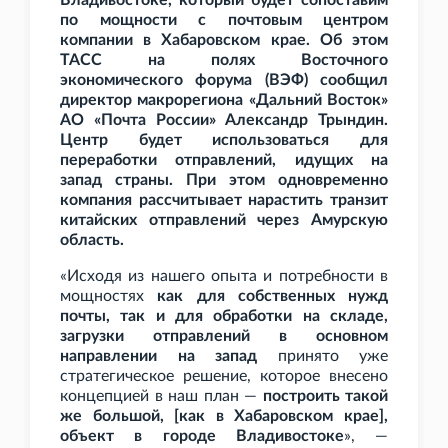
Владивостоке, который будет сопоставим
по мощности с почтовым центром
компании в Хабаровском крае. Об этом
ТАСС на полях Восточного
экономического форума (ВЭФ) сообщил
директор макрорегиона «Дальний Восток»
АО «Почта России» Александр Трындин.
Центр будет использоваться для
переработки отправлений, идущих на
запад страны. При этом одновременно
компания рассчитывает нарастить транзит
китайских отправлений через Амурскую
область.
«Исходя из нашего опыта и потребности в
мощностях
как для собственных нужд
почты, так и для обработки на складе,
загрузки отправлений в основном
направлении на запад
принято уже
стратегическое решение, которое внесено
концепцией в наш план —
построить такой
же большой, [как в Хабаровском крае],
объект в городе Владивостоке
», —