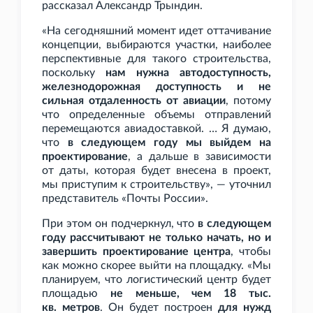
рассказал Александр Трындин.
«На сегодняшний момент идет оттачивание
концепции, выбираются участки, наиболее
перспективные для такого строительства,
поскольку
нам нужна автодоступность,
железнодорожная доступность и не
сильная отдаленность от авиации
, потому
что определенные объемы отправлений
перемещаются авиадоставкой. … Я думаю,
что
в следующем году мы выйдем на
проектирование
, а дальше в зависимости
от даты, которая будет внесена в проект,
мы приступим к строительству», — уточнил
представитель «Почты России».
При этом он подчеркнул, что
в следующем
году рассчитывают не только начать, но и
завершить проектирование центра
, чтобы
как можно скорее выйти на площадку. «Мы
планируем, что логистический центр будет
площадью
не меньше, чем 18
тыс.
кв.
метров
. Он будет построен
для нужд