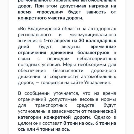
регионального Управления автомобильных
дорог. При этом допустимая нагрузка на
время «просушки» будет зависеть от
конкретного участка дороги.
«Во Владимирской области на автодорогах
регионального и межмуниципального
значения
с 1-го апреля на 30 календарных
дней
будут введены
временные
ограничения движения большегрузов
в
связи с периодом неблагоприятных
погодных условий. Меры необходимы для
обеспечения безопасности дорожного
движения и сохранности автомобильных
дорог», — говорится на сайте Управления.
В сообщении уточняется, что на время
ограничений допустимые весовые нормы
для транспортных средств будут
установлены
в зависимости от технической
категории конкретной дороги
. Однако в
целом они составят
8
тонн на ось, 6
тонн на
ось или 4
тонны на ось
.