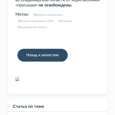
во Владимирской области от норм весенней
«просушки»
не освобождены
.
Метки:
Весенние ограничения
Весенние ограничения 2024
Грузовики
Владимирская область
Назад к новостям
Статьи по теме