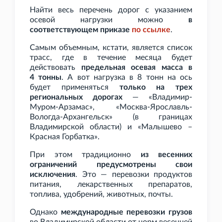
Найти весь перечень дорог с указанием
осевой нагрузки можно
в
соответствующем приказе
по
ссылке
.
Самым объемным, кстати, является список
трасс, где в течение месяца будет
действовать
предельная осевая масса в
4
тонны
. А вот нагрузка в 8
тонн на ось
будет применяться
только на трех
региональных дорогах
— «Владимир-
Муром-Арзамас», «Москва-Ярославль-
Вологда-Архангельск» (в границах
Владимирской области) и «Малышево –
Красная Горбатка».
При этом традиционно
из весенних
ограничений предусмотрены свои
исключения
. Это — перевозки продуктов
питания, лекарственных препаратов,
топлива, удобрений, животных, почты.
Однако
международные перевозки грузов