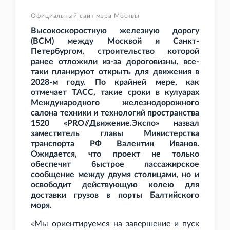
Официальный сайт мэра Москвы
Высокоскоростную железную дорогу
(ВСМ) между Москвой и Санкт-
Петербургом, строительство которой
ранее отложили из-за дороговизны, все-
таки планируют открыть для движения в
2028-м году. По крайней мере, как
отмечает ТАСС, такие сроки в кулуарах
Международного железнодорожного
салона техники и технологий пространства
1520 «PRO//Движение.Экспо» назвал
заместитель главы Министерства
транспорта РФ Валентин Иванов.
Ожидается, что проект не только
обеспечит быстрое пассажирское
сообщение между двумя столицами, но и
освободит действующую колею для
доставки грузов в порты Балтийского
моря.
«Мы ориентируемся на завершение и пуск