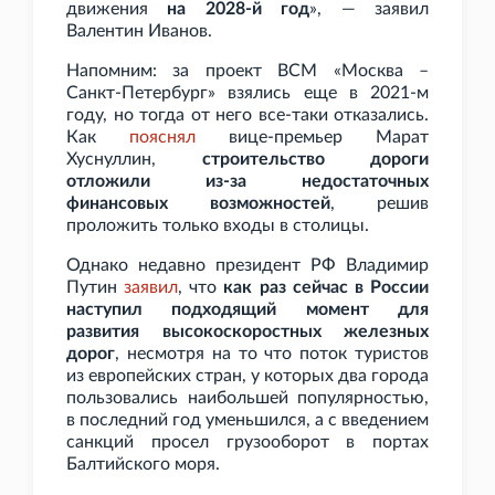
движения
на 2028-й год
», — заявил
Валентин Иванов.
Напомним: за проект ВСМ «Москва –
Санкт-Петербург» взялись еще в 2021-м
году, но тогда от него все-таки отказались.
Как
пояснял
вице-премьер Марат
Хуснуллин,
строительство дороги
отложили из-за недостаточных
финансовых возможностей
, решив
проложить только входы в столицы.
Однако недавно президент РФ Владимир
Путин
заявил
, что
как раз сейчас в России
наступил подходящий момент для
развития высокоскоростных железных
дорог
, несмотря на то что поток туристов
из европейских стран, у которых два города
пользовались наибольшей популярностью,
в последний год уменьшился, а с введением
санкций просел грузооборот в портах
Балтийского моря.