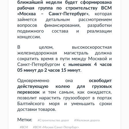
ближайшей недели будет сформирована
рабочая группа по строительству ВСМ
«Москва – Санкт-Петербург»
, которая
займется детальным рассмотрением
вопросов финансирования, разработки
подвижного состава и реализации
концессии.
В целом, высокоскоростная
железнодорожная магистраль должна
сократить время в пути между Москвой и
Санкт-Петербургом
с нынешних 4
часов
05
минут до 2
часов 15
минут
.
Одновременно она
освободит
действующую колею для грузовых
перевозок
и тем самым, как ожидается,
позволит нарастить грузооборот в портах
Балтийского моря и уменьшить сроки
доставки товаров.
Метки:
Строительство дорог
Железная дорога
ВСМ
ВСМ «Москва-Санкт-Петербург»