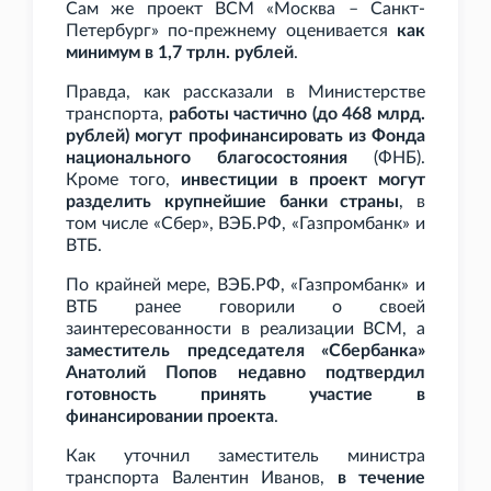
Сам же проект ВСМ «Москва – Санкт-
Петербург» по-прежнему оценивается
как
минимум в 1,7
трлн. рублей
.
Правда, как рассказали в Министерстве
транспорта,
работы частично (до 468
млрд.
рублей) могут профинансировать из Фонда
национального благосостояния
(ФНБ).
Кроме того,
инвестиции в проект могут
разделить крупнейшие банки страны
, в
том числе «Сбер», ВЭБ.РФ, «Газпромбанк» и
ВТБ.
По крайней мере, ВЭБ.РФ, «Газпромбанк» и
ВТБ ранее говорили о своей
заинтересованности в реализации ВСМ, а
заместитель председателя «Сбербанка»
Анатолий Попов недавно подтвердил
готовность принять участие в
финансировании проекта
.
Как уточнил заместитель министра
транспорта Валентин Иванов,
в течение