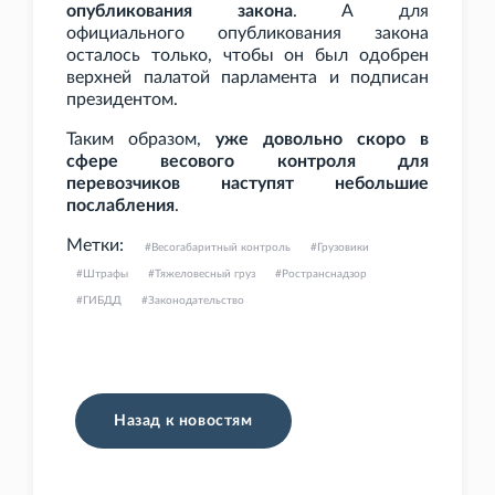
опубликования закона
. А для
официального опубликования закона
осталось только, чтобы он был одобрен
верхней палатой парламента и подписан
президентом.
Таким образом,
уже довольно скоро в
сфере весового контроля для
перевозчиков наступят небольшие
послабления
.
Метки:
Весогабаритный контроль
Грузовики
Штрафы
Тяжеловесный груз
Ространснадзор
ГИБДД
Законодательство
Назад к новостям