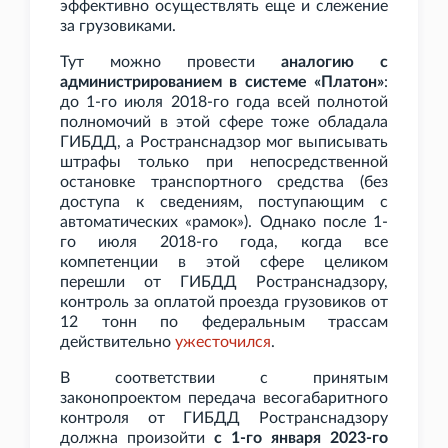
эффективно осуществлять еще и слежение
за грузовиками.
Тут можно провести
аналогию с
администрированием в системе «Платон»
:
до 1-го июля 2018-го года всей полнотой
полномочий в этой сфере тоже обладала
ГИБДД, а Ространснадзор мог выписывать
штрафы только при непосредственной
остановке транспортного средства (без
доступа к сведениям, поступающим с
автоматических «рамок»). Однако после 1-
го июля 2018-го года, когда все
компетенции в этой сфере целиком
перешли от ГИБДД Ространснадзору,
контроль за оплатой проезда грузовиков от
12
тонн по федеральным трассам
действительно
ужесточился
.
В соответствии с принятым
законопроектом передача весогабаритного
контроля от ГИБДД Ространснадзору
должна произойти
с 1-го января 2023-го