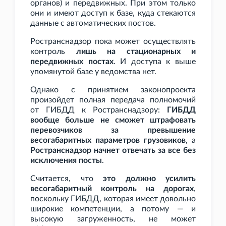
органов) и передвижных. При этом только
они и имеют доступ к базе, куда стекаются
данные с автоматических постов.
Ространснадзор пока может осуществлять
контроль
лишь на стационарных и
передвижных постах
. И доступа к выше
упомянутой базе у ведомства нет.
Однако с принятием законопроекта
произойдет полная передача полномочий
от ГИБДД к Ространснадзору:
ГИБДД
вообще больше не сможет штрафовать
перевозчиков за превышение
весогабаритных параметров грузовиков
, а
Ространснадзор начнет отвечать за все без
исключения посты
.
Считается, что
это должно усилить
весогабаритный контроль на дорогах
,
поскольку ГИБДД, которая имеет довольно
широкие компетенции, а потому — и
высокую загруженность, не может