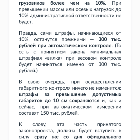
грузовиков более чем на 10%
. При
превышении массы или осевых нагрузок до
10% административной ответственности не
будет.
Правда, сами штрафы, начинающиеся от
10%, останутся прежними —
300
тыс.
рублей при автоматическом контроле
. (То
есть с принятием закона минимальная
штрафная «вилка» при весовом контроле
будет начинаться именно от 300
тыс.
рублей.)
В свою очередь, при осуществлении
габаритного контроля ничего не изменится:
штрафы за превышение допустимых
габаритов до 10
см сохраняются
и, как и
сейчас, при автоматическом измерении
составят 150
тыс. рублей.
К слову, эта часть принятого
законопроекта, должна будет вступить в
силу
сразу же со дня официального