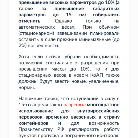
превышение весовых параметров до 10% (а
также за превышение габаритных
параметров до 15
см) собирались
отменить
. Однако только на
автоматических весах. При обычном
(стационарном) взвешивании планировали
оставить в силе прежние минимальные (до
2%) погрешности.
Хотя если сейчас убрали необходимость
получения специального разрешения при
превышении массы до 10%, то и для
стационарных весов в новом КоАП также
должны будут ввести новые, увеличенные,
нормы.
Напомним также, что вступивший в силу с
15-го апреля закон
разрешил
многократное
использование для внутрироссийских
перевозок временно ввезенных в страну
контейнеров
и дал возможность
Правительству
РФ регулировать работу
пунктов пропуска и пограничного контроля.