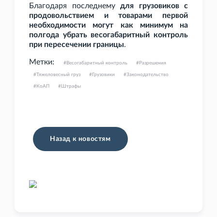
Благодаря последнему
для грузовиков с
продовольствием и товарами первой
необходимости могут как минимум на
полгода убрать весогабаритный контроль
при пересечении границы
.
Метки:
Весогабаритный контроль
Разрешения
Тяжеловесный груз
Грузовики
Законодательство
КоАП
Штрафы
Назад к новостям