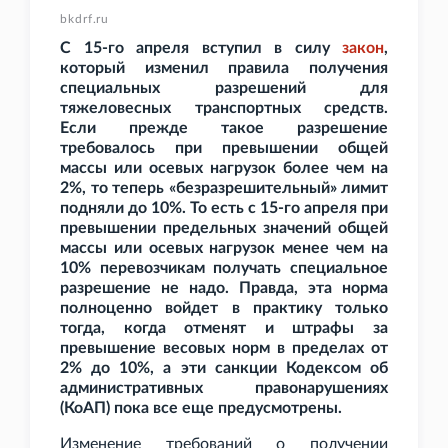
bkdrf.ru
С 15-го апреля вступил в силу
закон
,
который изменил правила получения
специальных разрешений для
тяжеловесных транспортных средств.
Если прежде такое разрешение
требовалось при превышении общей
массы или осевых нагрузок более чем на
2%, то теперь «безразрешительный» лимит
подняли до 10%. То есть с 15-го апреля при
превышении предельных значений общей
массы или осевых нагрузок менее чем на
10% перевозчикам получать специальное
разрешение не надо. Правда, эта норма
полноценно войдет в практику только
тогда, когда отменят и штрафы за
превышение весовых норм в пределах от
2% до 10%, а эти санкции Кодексом об
административных правонарушениях
(КоАП) пока все еще предусмотрены.
Изменение требований о получении