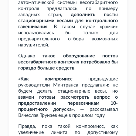
автоматической системы весогабаритного
контроля предлагалось, по примеру
западных стран,
дополнить посты
стационарными весами для контрольного
взвешивания
. В таком случае «рамки»
использовались бы только для
предварительного отбора возможных
нарушителей.
Однако
такое оборудование постов
весогабаритного контроля потребовало бы
гораздо больше средств
.
«
Как компромисс
предыдущие
руководители Минтранса предлагали: не
будем делать стационарные весы, но
взамен готовы рассмотреть вопрос о
предоставлении перевозчикам 10-
процентного допуска
», — рассказывал
Вячеслав Трунаев еще в прошлом году.
Правда, пока такой компромисс, как
увеличение лимита по допустимому