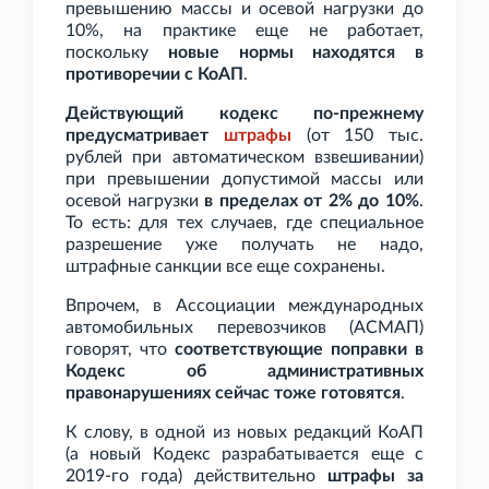
превышению массы и осевой нагрузки до
10%, на практике еще не работает,
поскольку
новые нормы находятся в
противоречии с КоАП
.
Действующий кодекс по-прежнему
предусматривает
штрафы
(от 150
тыс.
рублей при автоматическом взвешивании)
при превышении допустимой массы или
осевой нагрузки
в пределах от 2% до 10%
.
То есть: для тех случаев, где специальное
разрешение уже получать не надо,
штрафные санкции все еще сохранены.
Впрочем, в Ассоциации международных
автомобильных перевозчиков (АСМАП)
говорят, что
соответствующие поправки в
Кодекс об административных
правонарушениях сейчас тоже готовятся
.
К слову, в одной из новых редакций КоАП
(а новый Кодекс разрабатывается еще с
2019-го года) действительно
штрафы за