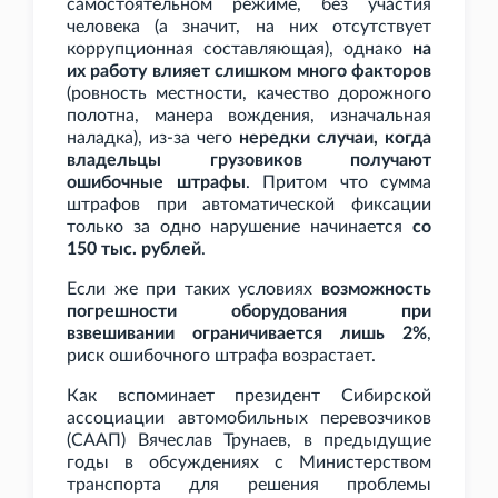
самостоятельном режиме, без участия
человека (а значит, на них отсутствует
коррупционная составляющая), однако
на
их работу влияет слишком много факторов
(ровность местности, качество дорожного
полотна, манера вождения, изначальная
наладка), из-за чего
нередки случаи, когда
владельцы грузовиков получают
ошибочные штрафы
. Притом что сумма
штрафов при автоматической фиксации
только за одно нарушение начинается
со
150
тыс. рублей
.
Если же при таких условиях
возможность
погрешности оборудования при
взвешивании ограничивается лишь 2%
,
риск ошибочного штрафа возрастает.
Как вспоминает президент Сибирской
ассоциации автомобильных перевозчиков
(СААП) Вячеслав Трунаев, в предыдущие
годы в обсуждениях с Министерством
транспорта для решения проблемы