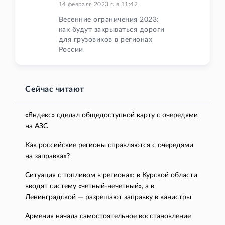
14 февраля 2023 г.
в
11:42
Весенние ограничения 2023:
как будут закрываться дороги
для грузовиков в регионах
России
Сейчас читают
«Яндекс» сделал общедоступной карту с очередями
на АЗС
Как российские регионы справляются с очередями
на заправках?
Ситуация с топливом в регионах: в Курской области
вводят систему «четный-нечетный», а в
Ленинградской — разрешают заправку в канистры
Армения начала самостоятельное восстановление