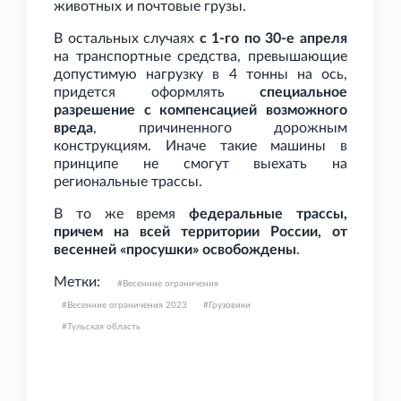
животных и почтовые грузы.
В остальных случаях
с 1-го по 30-е апреля
на транспортные средства, превышающие
допустимую нагрузку в 4
тонны на ось,
придется оформлять
специальное
разрешение с компенсацией возможного
вреда
, причиненного дорожным
конструкциям. Иначе такие машины в
принципе не смогут выехать на
региональные трассы.
В то же время
федеральные трассы,
причем на всей территории России, от
весенней «просушки» освобождены
.
Метки:
Весенние ограничения
Весенние ограничения 2023
Грузовики
Тульская область