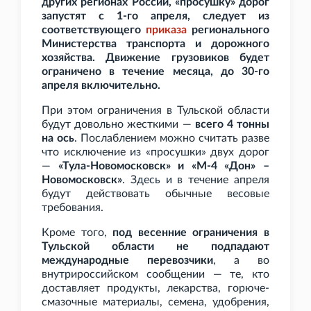
других регионах России, «просушку» дорог
запустят с 1-го апреля, следует из
соответствующего
приказа
регионального
Министерства транспорта и дорожного
хозяйства. Движение грузовиков будет
ограничено в течение месяца, до 30-го
апреля включительно.
При этом ограничения в Тульской области
будут довольно жесткими —
всего 4
тонны
на ось
. Послаблением можно считать разве
что исключение из «просушки» двух дорог
—
«Тула-Новомосковск» и «М-4
«Дон» –
Новомосковск»
. Здесь и в течение апреля
будут действовать обычные весовые
требования.
Кроме того,
под весенние ограничения в
Тульской области не подпадают
международные перевозчики
, а во
внутрироссийском сообщении — те, кто
доставляет продукты, лекарства, горюче-
смазочные материалы, семена, удобрения,