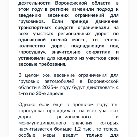
деятельности Воронежской области, в
этом году в регионе изменили подход к
введению весенних ограничений для
грузовиков. Если прежде движение
транспортных средств ограничивали на
всех участках региональных дорог по
одинаковой осевой массе, то теперь
количество дорог, подпадающих под
«просушку», значительно сократили и
установили для каждого из участков свои
весовые требования.
В целом же, весенние ограничения для
грузовых автомобилей в Воронежской
области в 2025-м году будут действовать
с
1-го по 30-е апреля
.
Однако если еще в прошлом году т.н.
«просушка» проводилась на всех участках
дорог регионального и
межмуниципального значения, которых
насчитывается
больше 1,2
тыс.
, то теперь
особые меры введут
только для