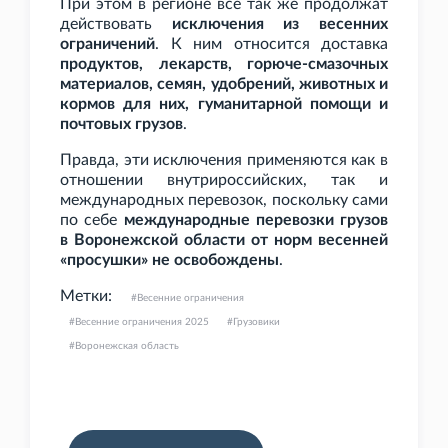
При этом в регионе все так же продолжат
действовать
исключения из весенних
ограничений
. К ним относится доставка
продуктов, лекарств, горюче-смазочных
материалов, семян, удобрений, животных и
кормов для них, гуманитарной помощи и
почтовых грузов
.
Правда, эти исключения применяются как в
отношении внутрироссийских, так и
международных перевозок, поскольку сами
по себе
международные перевозки грузов
в Воронежской области от норм весенней
«просушки» не освобождены
.
Метки:
Весенние ограничения
Весенние ограничения 2025
Грузовики
Воронежская область