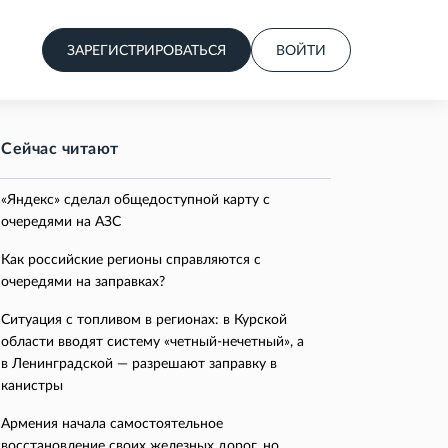
ЗАРЕГИСТРИРОВАТЬСЯ
ВОЙТИ
Сейчас читают
«Яндекс» сделал общедоступной карту с
очередями на АЗС
Как российские регионы справляются с
очередями на заправках?
Ситуация с топливом в регионах: в Курской
области вводят систему «четный-нечетный», а
в Ленинградской — разрешают заправку в
канистры
Армения начала самостоятельное
восстановление своих железных дорог, но