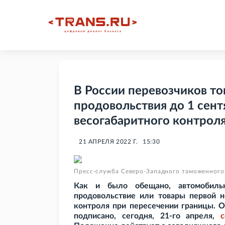
В России перевозчиков то
продовольствия до 1 сент
весогабаритного контрол
21 АПРЕЛЯ 2022 Г.
15:30
Пресс-служба Северо-Западного таможенного
Как и было обещано, автомобиль
продовольствие или товары первой н
контроля при пересечении границы. 
подписано, сегодня, 21-го апреля,