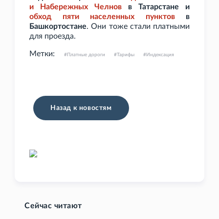
и Набережных Челнов
в Татарстане и
обход пяти населенных пунктов
в
Башкортостане
. Они тоже стали платными
для проезда.
Метки:
Платные дороги
Тарифы
Индексация
Назад к новостям
Сейчас читают