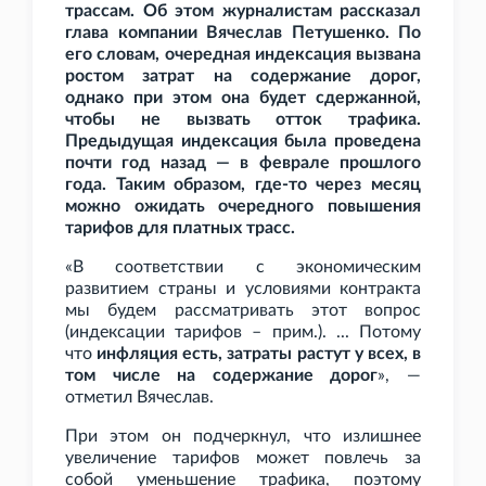
трассам. Об этом журналистам рассказал
глава компании Вячеслав Петушенко. По
его словам, очередная индексация вызвана
ростом затрат на содержание дорог,
однако при этом она будет сдержанной,
чтобы не вызвать отток трафика.
Предыдущая индексация была проведена
почти год назад — в феврале прошлого
года. Таким образом, где-то через месяц
можно ожидать очередного повышения
тарифов для платных трасс.
«В соответствии с экономическим
развитием страны и условиями контракта
мы будем рассматривать этот вопрос
(индексации тарифов – прим.). ... Потому
что
инфляция есть, затраты растут у всех, в
том числе на содержание дорог
», —
отметил Вячеслав.
При этом он подчеркнул, что излишнее
увеличение тарифов может повлечь за
собой уменьшение трафика, поэтому