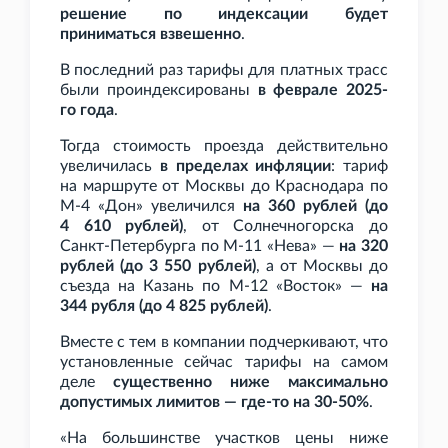
решение по индексации будет
приниматься взвешенно
.
В последний раз тарифы для платных трасс
были проиндексированы
в феврале 2025-
го года
.
Тогда стоимость проезда действительно
увеличилась
в пределах инфляции
: тариф
на маршруте от Москвы до Краснодара по
М-4 «Дон» увеличился
на 360 рублей (до
4
610 рублей)
, от Солнечногорска до
Санкт-Петербурга по М-11 «Нева» —
на 320
рублей (до 3
550 рублей)
, а от Москвы до
съезда на Казань по М-12 «Восток» —
на
344 рубля (до 4
825 рублей)
.
Вместе с тем в компании подчеркивают, что
установленные сейчас тарифы на самом
деле
существенно ниже максимально
допустимых лимитов — где-то на 30-50%
.
«На большинстве участков цены ниже