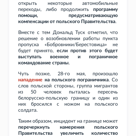
открыть некоторые автомобильные
переходы, либо продолжить
программу
помощи, предусматривающую
компенсации от польского Правительства
.
Вместе с тем Дональд Туск отметил, что
решение о возобновлении работы пункта
пропуска «Бобровники/Берестовица» не
будет принято,
если против этого будет
выступать военное и пограничное
командование страны
.
Чуть позже, 28-го мая, произошло
нападение
на польского пограничника
. Со
слов польской стороны, группа мигрантов
из 50 человек пыталась пересечь
белорусско-польскую границу и один из
них бросился с ножом на польского
солдата.
Таким образом, инцидент на границе может
перечеркнуть намерения польского
Правительства увеличить количество