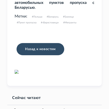
автомобильных пунктов пропуска с
Беларусью
.
Метки:
Польша
Беларусь
Граница
Пункт пропуска
«Берестовица»
Мигранты
Назад к новостям
Сейчас читают