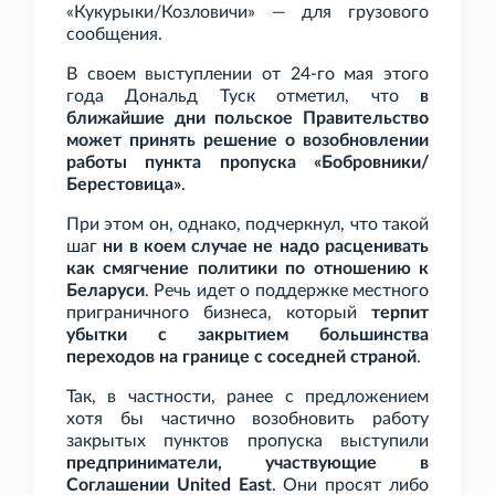
«Кукурыки/Козловичи» — для грузового
сообщения.
В своем выступлении от 24-го мая этого
года Дональд Туск отметил, что
в
ближайшие дни польское Правительство
может принять решение о возобновлении
работы пункта пропуска «Бобровники/
Берестовица»
.
При этом он, однако, подчеркнул, что такой
шаг
ни в коем случае не надо расценивать
как смягчение политики по отношению к
Беларуси
. Речь идет о поддержке местного
приграничного бизнеса, который
терпит
убытки с закрытием большинства
переходов на границе с соседней страной
.
Так, в частности, ранее с предложением
хотя бы частично возобновить работу
закрытых пунктов пропуска выступили
предприниматели, участвующие в
Соглашении United East
. Они просят либо