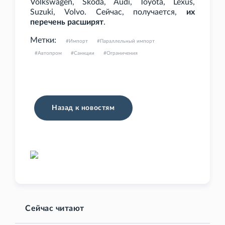
Volkswagen, Skoda, Audi, Toyota, Lexus,
Suzuki, Volvo. Сейчас, получается,
их
перечень расширят
.
Метки:
Импорт
Параллельный импорт
Автопром
Санкции
Ограничения
Назад к новостям
Сейчас читают