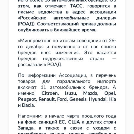
него более 10 автомобильных брендов. Об
этом, как отмечает ТАСС, говорится в
письме ведомства в адрес ассоциации
«Российские автомобильные дилеры»
(РОАД). Соответствующий приказ должны
опубликовать в ближайшее время.
«Минпромторг по итогам совещания от 26-
го декабря и полученного от нас списка
брендов внес изменения. Это касается
брендов недружественных стран», —
рассказали в РОАД.
По информации Ассоциации, в перечень
товаров для параллельного импорта
включат 11 автомобильных брендов. А
именно:
Citroen, Isuzu, Mazda, Opel,
Peugeot, Renault, Ford, Genesis, Hyundai, Kia
и Dacia
.
Напомним: в начале марта прошлого года
на фоне санкций ЕС, США и других стран
Запада, а также в связи с уходом с