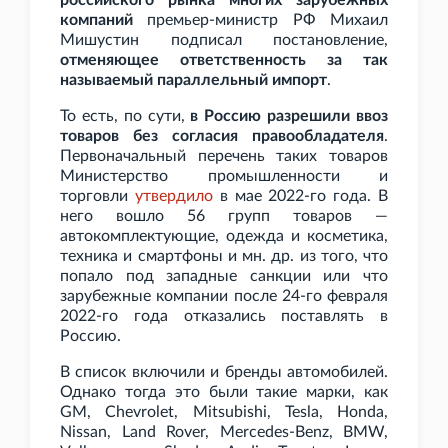
российского рынка многих зарубежных
компаний
премьер-министр РФ Михаил
Мишустин подписал постановление,
отменяющее ответственность за так
называемый параллельный импорт
.
То есть, по сути,
в Россию разрешили ввоз
товаров без согласия правообладателя
.
Первоначальный перечень таких товаров
Министерство промышленности и
торговли
утвердило
в мае 2022-го года. В
него вошло 56 групп товаров —
автокомплектующие, одежда и косметика,
техника и смартфоны и мн. др. из того, что
попало под западные санкции или что
зарубежные компании после 24-го февраля
2022-го года отказались поставлять в
Россию.
В список включили и бренды автомобилей.
Однако тогда это были такие марки, как
GM, Chevrolet, Mitsubishi, Tesla, Honda,
Nissan, Land Rover, Mercedes-Benz, BMW,