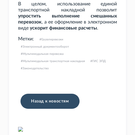
В целом, использование единой
транспортной накладной позволит
упростить выполнение смешанных
перевозок
, а ее оформление в электронном
виде
ускорит финансовые расчеты
.
Метки:
Грузоперевозки
Электронный документооборот
Мультимодальная перевозка
Мультимодальная транспортная накладная
ГИС ЭПД
Законодательство
Назад к новостям