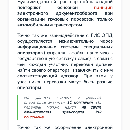
мультимодальной транспортной накладной
повторяют основной
принцип
электронного документооборота при
организации грузовых перевозок только
автомобильным транспортом
.
Точно так же взаимодействие с ГИС
ЭПД
осуществляется
исключительно через
информационные системы специальных
операторов
(направлять файлы напрямую в
государственную систему нельзя), в связи с
чем каждый участник перевозки должен
найти своего оператора и
заключить с ним
соответствующий договор
. При этом у
участников перевозки
могут быть разные
операторы
.
На данный момент в реестре
операторов значится
11
компаний
. Их
перечень можно найти
на сайте
Министерства транспорта
РФ
по
ссылке
.
Точно так же оформление электронной