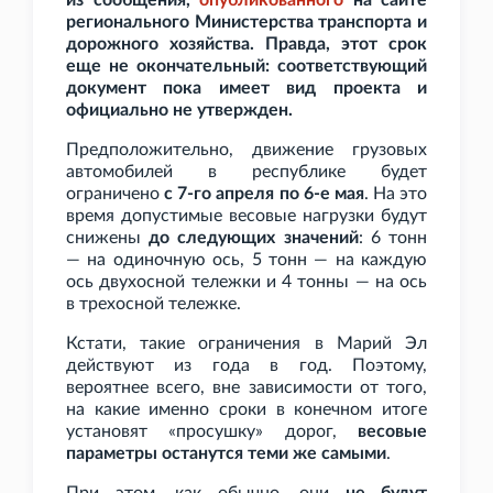
из сообщения,
опубликованного
на сайте
регионального Министерства транспорта и
дорожного хозяйства. Правда, этот срок
еще не окончательный: соответствующий
документ пока имеет вид проекта и
официально не утвержден.
Предположительно, движение грузовых
автомобилей в республике будет
ограничено
с 7-го апреля по 6-е мая
. На это
время допустимые весовые нагрузки будут
снижены
до следующих значений
: 6
тонн
— на одиночную ось, 5
тонн — на каждую
ось двухосной тележки и 4
тонны — на ось
в трехосной тележке.
Кстати, такие ограничения в Марий Эл
действуют из года в год. Поэтому,
вероятнее всего, вне зависимости от того,
на какие именно сроки в конечном итоге
установят «просушку» дорог,
весовые
параметры останутся теми же самыми
.