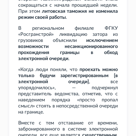
сокращаться с начала прошедшей недели.
При этом
литовская таможня не изменила
режим своей работы
.
В региональном филиале ФГКУ
«Росгранстрой» ликвидацию затора из
грузовиков объяснили
исключением
возможности несанкционированного
прохождения границы в обход
электронной очереди
.
«Когда люди поняли, что
проехать можно
только будучи зарегистрированным [в
электронной очереди]
, все
упорядочилось», — подчеркнул
представитель ведомства, отметив, что с
наведением порядка «просто пропал
смысл» стоять в непосредственной очереди
на границе.
Вместе с тем отставание от времени,
забронированного в системе электронной
очереди, все еще является
существенным
.