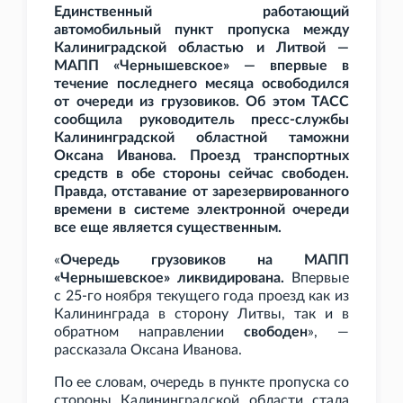
Единственный работающий
автомобильный пункт пропуска между
Калиниградской областью и Литвой —
МАПП «Чернышевское» — впервые в
течение последнего месяца освободился
от очереди из грузовиков. Об этом ТАСС
сообщила руководитель пресс-службы
Калининградской областной таможни
Оксана Иванова. Проезд транспортных
средств в обе стороны сейчас свободен.
Правда, отставание от зарезервированного
времени в системе электронной очереди
все еще является существенным.
«
Очередь грузовиков на МАПП
«Чернышевское» ликвидирована.
Впервые
с 25-го ноября текущего года проезд как из
Калининграда в сторону Литвы, так и в
обратном направлении
свободен
», —
рассказала Оксана Иванова.
По ее словам, очередь в пункте пропуска со
стороны Калининградской области стала