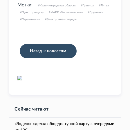
Метки:
Калининградская область
Граница
Литва
Пункт пропуска
МАПП «Чернышевское»
Грузовики
Ограничения
Электронная очередь
Назад к новостям
Сейчас читают
«Яндекс» сделал общедоступной карту с очередями