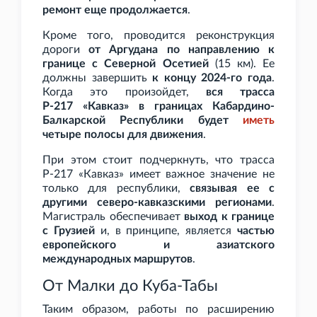
ремонт еще продолжается
.
Кроме того, проводится реконструкция
дороги
от Аргудана по направлению к
границе с Северной Осетией
(15
км). Ее
должны завершить
к концу 2024-го года
.
Когда это произойдет,
вся трасса
Р-217
«Кавказ» в границах Кабардино-
Балкарской Республики будет
иметь
четыре полосы для движения
.
При этом стоит подчеркнуть, что трасса
Р-217
«Кавказ» имеет важное значение не
только для республики,
связывая ее с
другими северо-кавказскими регионами
.
Магистраль обеспечивает
выход к границе
с Грузией
и, в принципе, является
частью
европейского и азиатского
международных маршрутов
.
От Малки до Куба-Табы
Таким образом, работы по расширению