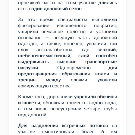
проезжей части на этом участке длились
всего
один дорожный сезон
.
За это время специалисты выполнили
фрезерование изношенного покрытия,
уширили земляное полотно и устроили
основание — несущую часть дорожной
одежды, а также, конечно, уложили три
слоя асфальтобетона, где
верхний,
щебеночно-мастичный, слой способен
выдерживать высокие транспортные
нагрузки
. Одновременно
для
предотвращения образования колеи и
трещин
между слоями уложили
армирующую геосетку.
Кроме того, дорожники
укрепили обочины
и кюветы
, обновили элементы водоотвода,
в том числе переустроили четыре трубы
под дорогой.
Для разделения встречных потоков
на
участке смонтировали более 6
км