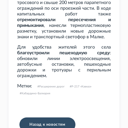
тросового и свыше 200
метров парапетного
ограждений по оси проезжей части. В ходе
капитальных работ также
отремонтировали пересечения и
примыкания
, нанесли термопластиковую
разметку, установили новые дорожные
знаки и транспортный светофор в Малке.
Для удобства жителей этого села
благоустроили пешеходную среду
:
обновили линии электроосвещения,
автобусные остановки, пешеходные
дорожки и тротуары с перильным
ограждением.
Метки:
Расширение дорог
Р-217 «Кавказ»
Кабардино-Балкария
Назад к новостям