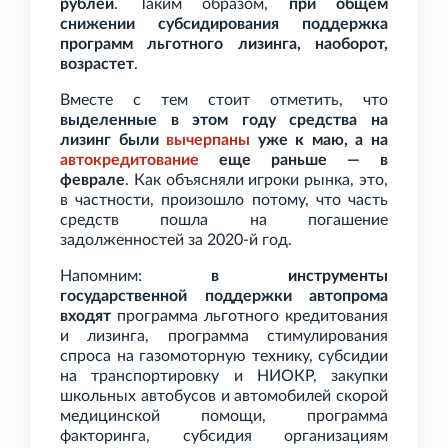
рублей
. Таким образом,
при общем
снижении субсидирования поддержка
программ льготного лизинга, наоборот,
возрастет
.
Вместе с тем стоит отметить, что
выделенные в этом году средства на
лизинг были
вычерпаны
уже к маю, а на
автокредитование
еще раньше — в
феврале
. Как объясняли игроки рынка, это,
в частности, произошло потому, что часть
средств пошла на погашение
задолженностей за 2020-й год.
Напомним:
в инструменты
государственной поддержки автопрома
входят
программа льготного кредитования
и лизинга, программа стимулирования
спроса на газомоторную технику, субсидии
на транспортировку и НИОКР, закупки
школьных автобусов и автомобилей скорой
медицинской помощи, программа
факторинга, субсидия организациям