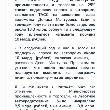
В 2020-м году Министерство
промышленности и торговли на 25%
снизит поддержку спроса в автопроме,
ссылается ТАСС на заявление главы
ведомства Дениса Мантурова. Если в
текущем году на эти цели было выделено
около 13,3
млрд. рублей, то в следующем
году планируют направить порядка
10
млрд. рублей.
«На следующий год у нас в целом на
поддержку спроса по автопрому
около
10
млрд. [рублей], включая лизинг
», —
рассказал Денис Мантуров. При этом он
уточнил, что
около половины средств
планируется выделить на программу
лизинга, половину — на автокредиты
.
В то же время в текущем году, как
отметили в Министерстве
промышленности и торговли,
на льготное
автокредитование было направлено
9,5
млрд. рублей, а на лизинг — 3,8
млрд.